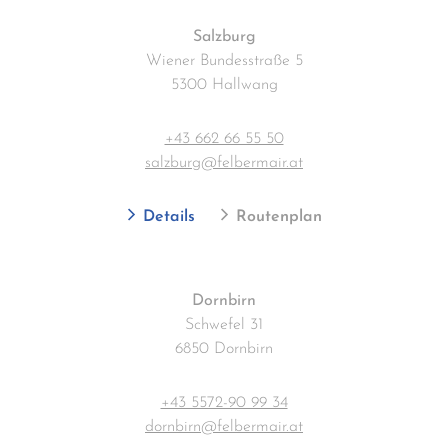
Salzburg
Wiener Bundesstraße 5
5300 Hallwang
+43 662 66 55 50
salzburg@felbermair.at
Details
Routenplan
Dornbirn
Schwefel 31
6850 Dornbirn
+43 5572-90 99 34
dornbirn@felbermair.at