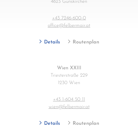
4623 Gunskirchen
+43 7246-600-0
office@felbermair.at
Details
Routenplan
Wien XXIII
Triesterstraße 229
1230 Wien
+43 1-604 50 11
wien@felbermair.at
Details
Routenplan