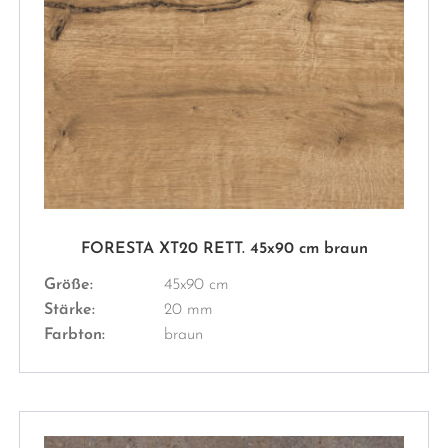
FORESTA XT20 RETT. 45x90 cm braun
Größe:
45x90 cm
Stärke:
20 mm
Farbton:
braun