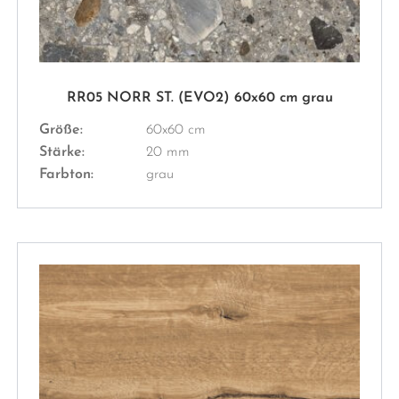
RR05 NORR ST. (EVO2) 60x60 cm grau
Größe:
60x60 cm
Stärke:
20 mm
Farbton:
grau