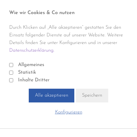
Wie wir Cookies & Co nutzen
Durch Klicken auf „Alle akzeptieren“ gestatten Sie den
Einsatz folgender Dienste auf unserer Website. Weitere
Details finden Sie unter Konfigurieren und in unserer
Datenschutzerklärung.
Allgemeines
Statistik
Inhalte Dritter
Alle akzeptieren
Speichern
Konfigurieren