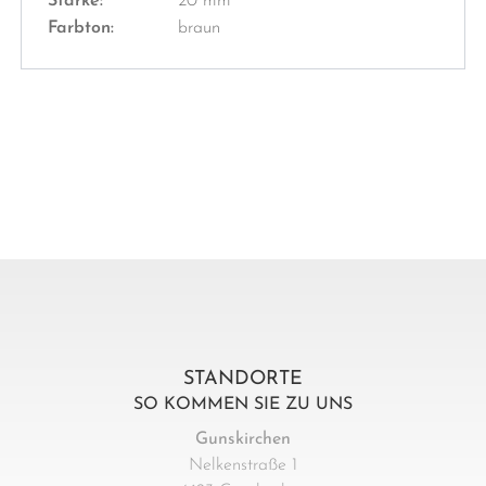
Stärke:
20 mm
Farbton:
braun
STANDORTE
SO KOMMEN SIE ZU UNS
Gunskirchen
Nelkenstraße 1