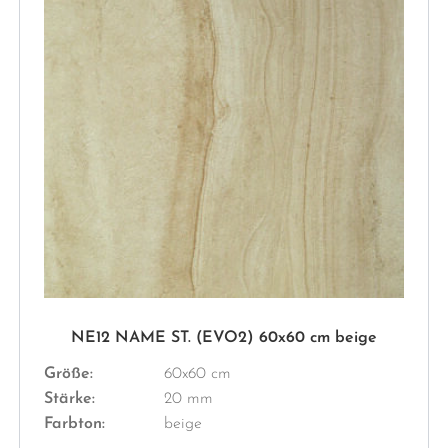
NE12 NAME ST. (EVO2) 60x60 cm beige
Größe:
60x60 cm
Stärke:
20 mm
Farbton:
beige