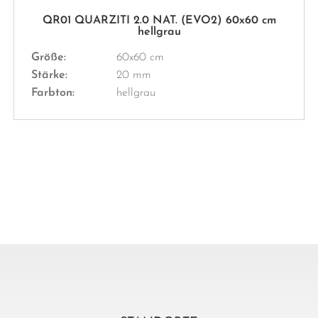
QR01 QUARZITI 2.0 NAT. (EVO2) 60x60 cm
hellgrau
Größe:
60x60 cm
Stärke:
20 mm
Farbton:
hellgrau