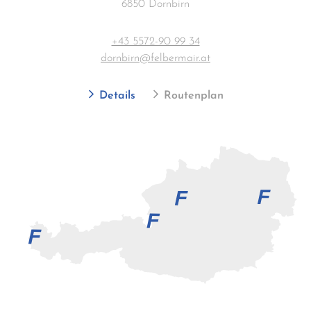
6850 Dornbirn
+43 5572-90 99 34
dornbirn@felbermair.at
Details
Routenplan