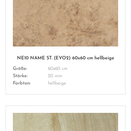
NE10 NAME ST. (EVO2) 60x60 cm hellbeige
Größe:
60x60 cm
Stärke:
20 mm
Farbton:
hellbeige