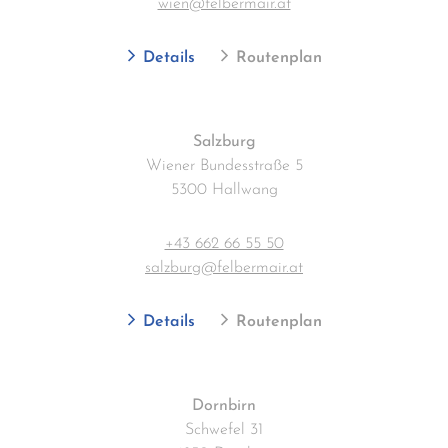
wien@felbermair.at
Details
Routenplan
Salzburg
Wiener Bundesstraße 5
5300 Hallwang
+43 662 66 55 50
salzburg@felbermair.at
Details
Routenplan
Dornbirn
Schwefel 31