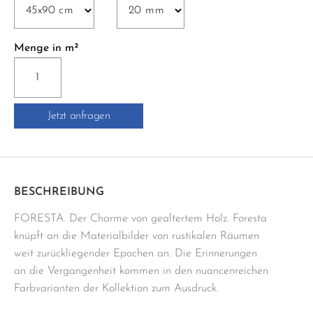
Menge in m²
FORESTA
XT20
RETT.
Jetzt anfragen
45x90
cm
braun
Menge
BESCHREIBUNG
FORESTA. Der Charme von gealtertem Holz. Foresta
knüpft an die Materialbilder von rustikalen Räumen
weit zurückliegender Epochen an. Die Erinnerungen
an die Vergangenheit kommen in den nuancenreichen
Farbvarianten der Kollektion zum Ausdruck.