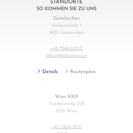
STANDORTE
SO KOMMEN SIE ZU UNS
Gunskirchen
Nelkenstraße 1
4623 Gunskirchen
+43 7246-600-0
office@felbermair.at
Details
Routenplan
Wien XXIII
Triesterstraße 229
1230 Wien
+43 1-604 50 11