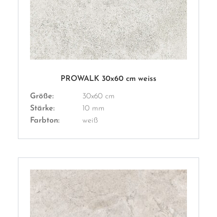
PROWALK 30x60 cm weiss
Größe:
30x60 cm
Stärke:
10 mm
Farbton:
weiß