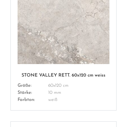
STONE VALLEY RETT. 60x120 cm weiss
Größe:
60x120 cm
Stärke:
10 mm
Farbton:
weiß