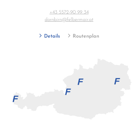
+43 5572-90 99 34
dornbirn@felbermair.at
Details
Routenplan