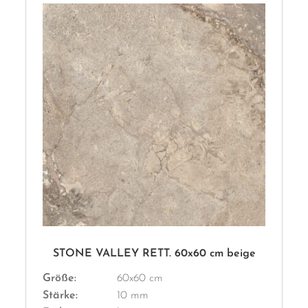
STONE VALLEY RETT. 60x60 cm beige
Größe:
60x60 cm
Stärke:
10 mm