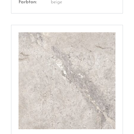
Farbton:
beige