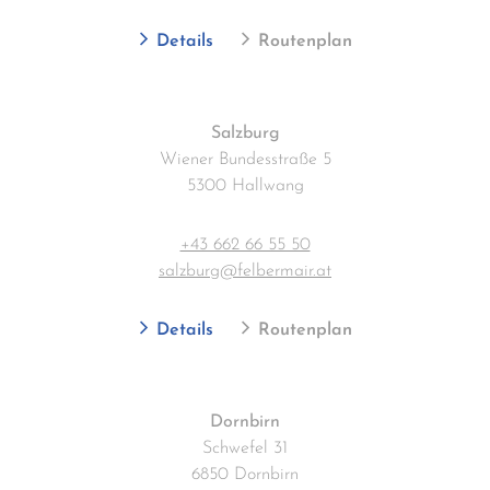
Details
Routenplan
Salzburg
Wiener Bundesstraße 5
5300 Hallwang
+43 662 66 55 50
salzburg@felbermair.at
Details
Routenplan
Dornbirn
Schwefel 31
6850 Dornbirn