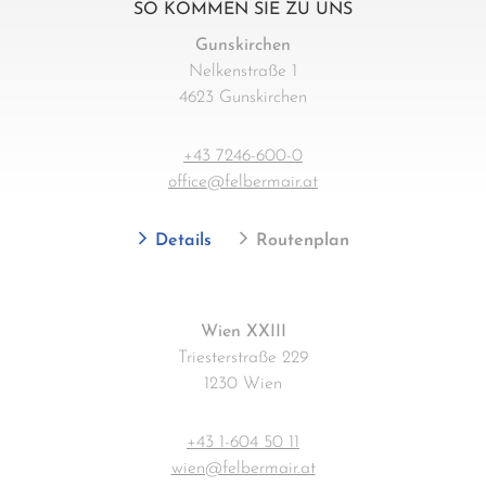
SO KOMMEN SIE ZU UNS
Gunskirchen
Nelkenstraße 1
4623 Gunskirchen
+43 7246-600-0
office@felbermair.at
Details
Routenplan
Wien XXIII
Triesterstraße 229
1230 Wien
+43 1-604 50 11
wien@felbermair.at