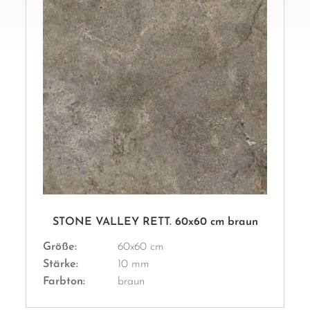
STONE VALLEY RETT. 60x60 cm braun
Größe:
60x60 cm
Stärke:
10 mm
Farbton:
braun