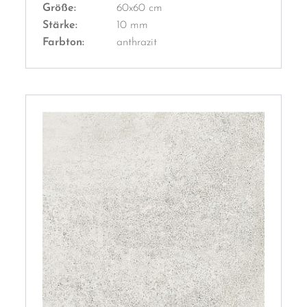
Größe:
60x60 cm
Stärke:
10 mm
Farbton:
anthrazit