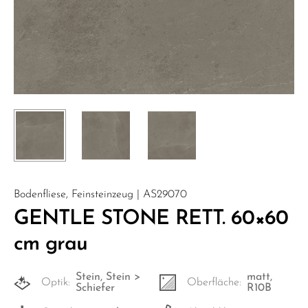
Bodenfliese, Feinsteinzeug | AS29070
GENTLE STONE RETT. 60×60
cm grau
Stein, Stein >
matt,
Optik:
Oberfläche:
Schiefer
R10B