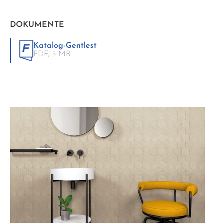
DOKUMENTE
Katalog-Gentlest
PDF,
5 MB