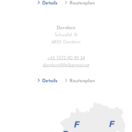
Details
Routenplan
Dornbirn
Schwefel 31
6850 Dornbirn
+43 5572-90 99 34
dornbirn@felbermair.at
Details
Routenplan