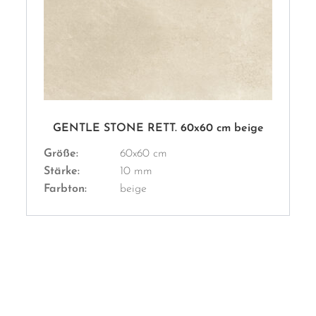
GENTLE STONE RETT. 60x60 cm beige
Größe:
60x60 cm
Stärke:
10 mm
Farbton:
beige