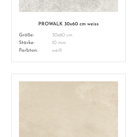
PROWALK 30x60 cm weiss
Größe:
30x60 cm
Stärke:
10 mm
Farbton:
weiß