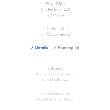
Wien XXIII
Triesterstraße 229
1230 Wien
+43 1-604 50 11
wien@felbermair.at
Details
Routenplan
Salzburg
Wiener Bundesstraße 5
5300 Hallwang
+43 662 66 55 50
salzburg@felbermair.at