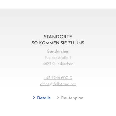
STANDORTE
SO KOMMEN SIE ZU UNS
Gunskirchen
Nelkenstraße 1
4623 Gunskirchen
+43 7246-600-0
office@felbermair.at
Details
Routenplan