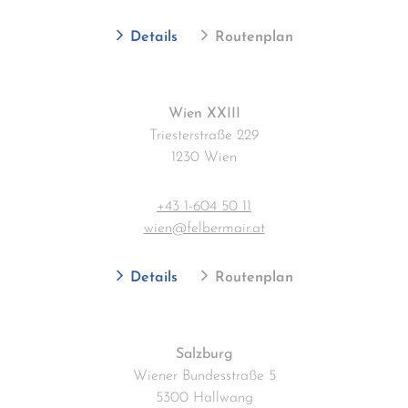
Details
Routenplan
Wien XXIII
Triesterstraße 229
1230 Wien
+43 1-604 50 11
wien@felbermair.at
Details
Routenplan
Salzburg
Wiener Bundesstraße 5
5300 Hallwang