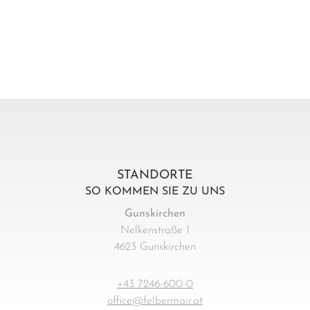
STANDORTE
SO KOMMEN SIE ZU UNS
Gunskirchen
Nelkenstraße 1
4623 Gunskirchen
+43 7246-600-0
office@felbermair.at