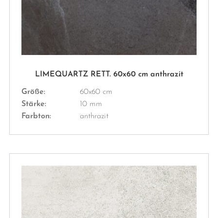
LIMEQUARTZ RETT. 60x60 cm anthrazit
Größe:
60x60 cm
Stärke:
10 mm
Farbton:
anthrazit