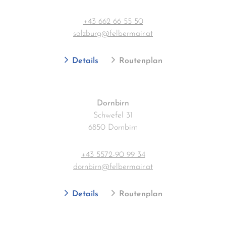
+43 662 66 55 50
salzburg@felbermair.at
Details
Routenplan
Dornbirn
Schwefel 31
6850 Dornbirn
+43 5572-90 99 34
dornbirn@felbermair.at
Details
Routenplan