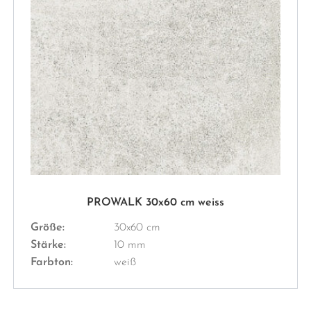
PROWALK 30x60 cm weiss
Größe:
30x60 cm
Stärke:
10 mm
Farbton:
weiß