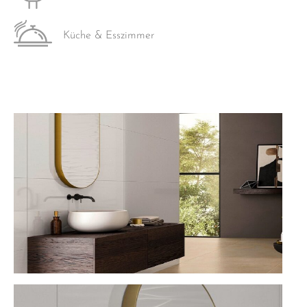
Küche & Esszimmer