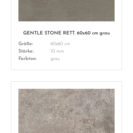
GENTLE STONE RETT. 60x60 cm grau
Größe:
60x60 cm
Stärke:
10 mm
Farbton:
grau