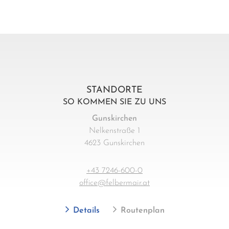
STANDORTE
SO KOMMEN SIE ZU UNS
Gunskirchen
Nelkenstraße 1
4623 Gunskirchen
+43 7246-600-0
office@felbermair.at
Details
Routenplan