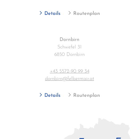
Details
Routenplan
Dornbirn
Schwefel 31
6850 Dornbirn
+43 5572-90 99 34
dornbirn@felbermair.at
Details
Routenplan