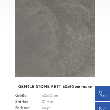
GENTLE STONE RETT. 60x60 cm taupe
Größe:
60x60 cm
Stärke:
10 mm
Farbton:
taupe