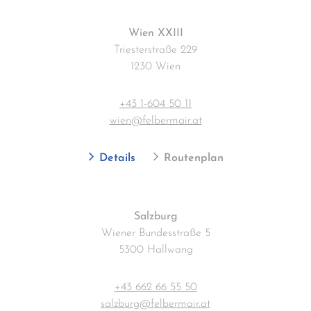
Wien XXIII
Triesterstraße 229
1230 Wien
+43 1-604 50 11
wien@felbermair.at
Details
Routenplan
Salzburg
Wiener Bundesstraße 5
5300 Hallwang
+43 662 66 55 50
salzburg@felbermair.at