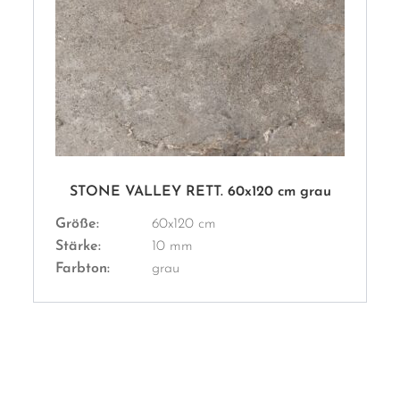
STONE VALLEY RETT. 60x120 cm grau
Größe:
60x120 cm
Stärke:
10 mm
Farbton:
grau