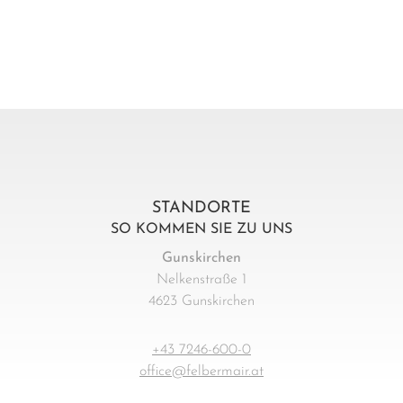
STANDORTE
SO KOMMEN SIE ZU UNS
Gunskirchen
Nelkenstraße 1
4623 Gunskirchen
+43 7246-600-0
office@felbermair.at