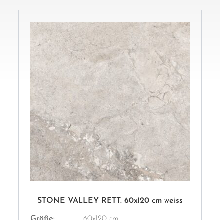
STONE VALLEY RETT. 60x120 cm weiss
Größe:
60x120 cm