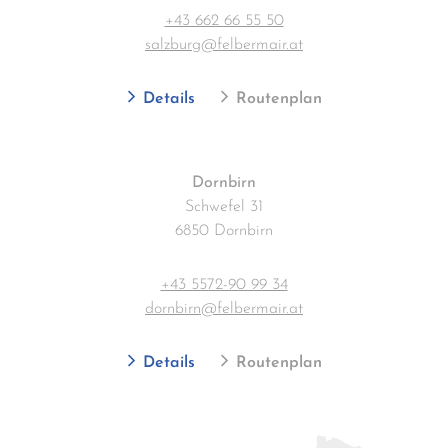
+43 662 66 55 50
salzburg@felbermair.at
Details
Routenplan
Dornbirn
Schwefel 31
6850 Dornbirn
+43 5572-90 99 34
dornbirn@felbermair.at
Details
Routenplan