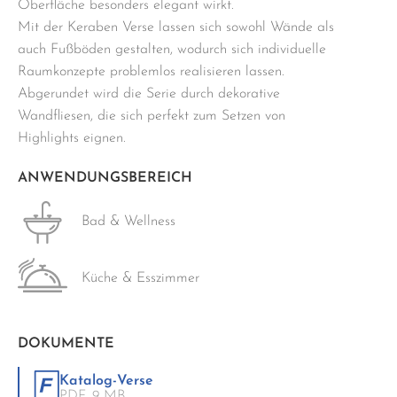
Oberfläche besonders elegant wirkt.
Mit der Keraben Verse lassen sich sowohl Wände als
auch Fußböden gestalten, wodurch sich individuelle
Raumkonzepte problemlos realisieren lassen.
Abgerundet wird die Serie durch dekorative
Wandfliesen, die sich perfekt zum Setzen von
Highlights eignen.
ANWENDUNGSBEREICH
Bad & Wellness
Küche & Esszimmer
DOKUMENTE
Katalog-Verse
PDF,
9 MB