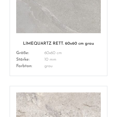
LIMEQUARTZ RETT. 60x60 cm grau
Größe:
60x60 cm
Stärke:
10 mm
Farbton:
grau