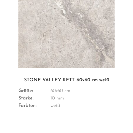
STONE VALLEY RETT. 60x60 cm weiß
Größe:
60x60 cm
Stärke:
10 mm
Farbton:
weiß