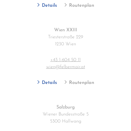
Details
Routenplan
Wien XXIII
Triesterstraße 229
1230 Wien
+43 1-604 50 11
wien@felbermair.at
Details
Routenplan
Salzburg
Wiener Bundesstraße 5
5300 Hallwang