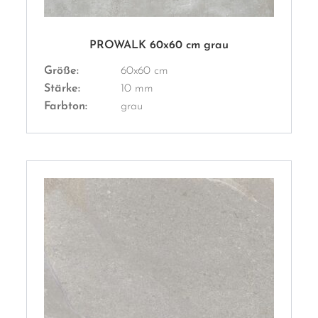
PROWALK 60x60 cm grau
Größe:
60x60 cm
Stärke:
10 mm
Farbton:
grau