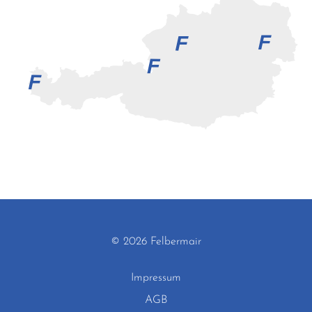
© 2026 Felbermair
Impressum
AGB