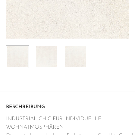
BESCHREIBUNG
INDUSTRIAL CHIC FÜR INDIVIDUELLE
WOHNATMOSPHÄREN