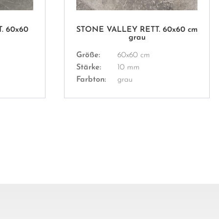
. 60x60
STONE VALLEY RETT. 60x60 cm
grau
Größe:
60x60 cm
Stärke:
10 mm
Farbton:
grau