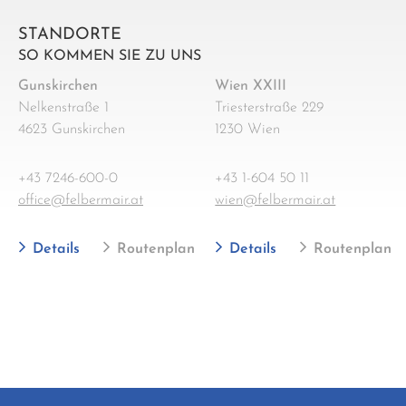
STANDORTE
SO KOMMEN SIE ZU UNS
Gunskirchen
Wien XXIII
Nelkenstraße 1
Triesterstraße 229
4623 Gunskirchen
1230 Wien
+43 7246-600-0
+43 1-604 50 11
office@felbermair.at
wien@felbermair.at
Details
Routenplan
Details
Routenplan