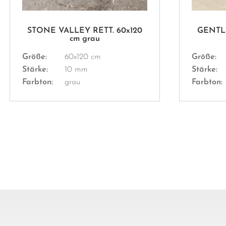
STONE VALLEY RETT. 60x120
GENTLE
cm grau
Größe:
60x120 cm
Größe:
Stärke:
10 mm
Stärke:
Farbton:
grau
Farbton: