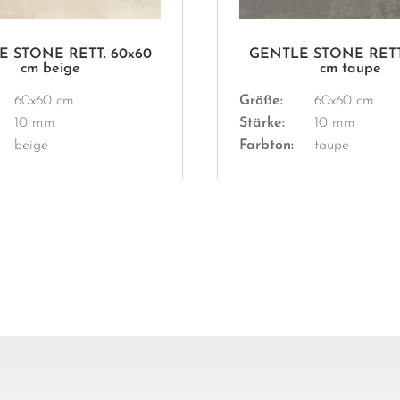
 STONE RETT. 60x60
GENTLE STONE RETT
cm beige
cm taupe
60x60 cm
Größe:
60x60 cm
10 mm
Stärke:
10 mm
beige
Farbton:
taupe