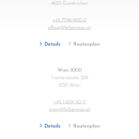
4623 Gunskirchen
+43 7246-600-0
office@felbermair.at
Details
Routenplan
Wien XXIII
Triesterstraße 229
1230 Wien
+43 1-604 50 11
wien@felbermair.at
Details
Routenplan