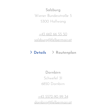
Salzburg
Wiener Bundesstraße 5
5300 Hallwang
+43 662 66 55 50
salzburg@felbermair.at
Details
Routenplan
Dornbirn
Schwefel 31
6850 Dornbirn
+43 5572-90 99 34
dornbirn@felbermair.at