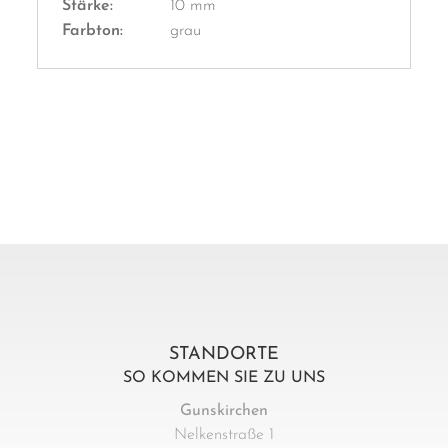
Stärke:
10 mm
Farbton:
grau
STANDORTE
SO KOMMEN SIE ZU UNS
Gunskirchen
Nelkenstraße 1