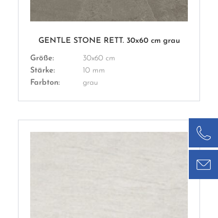
GENTLE STONE RETT. 30x60 cm grau
Größe:
30x60 cm
Stärke:
10 mm
Farbton:
grau