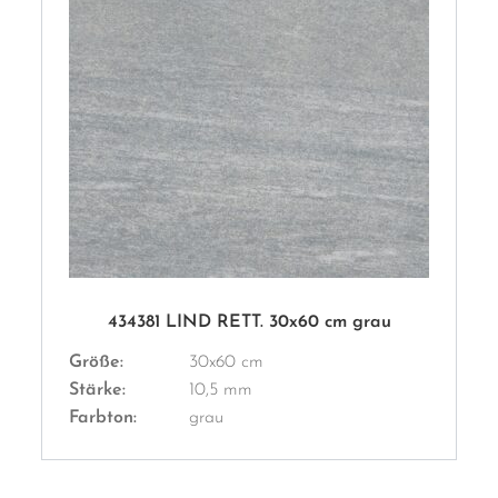
434381 LIND RETT. 30x60 cm grau
Größe:
30x60 cm
Stärke:
10,5 mm
Farbton:
grau