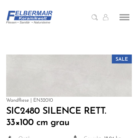
SALE
Wandfliese | EN32010
SIC2480 SILENCE RETT.
33×100 cm grau