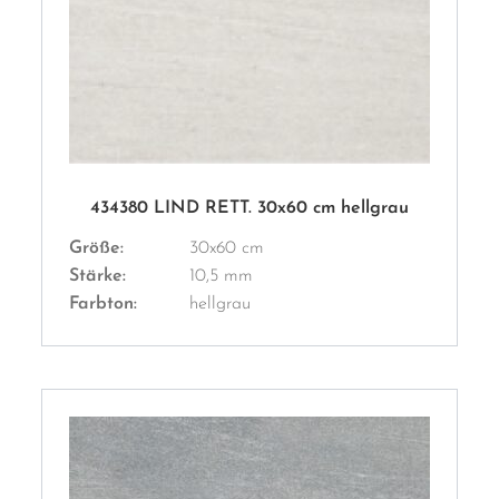
434380 LIND RETT. 30x60 cm hellgrau
Größe:
30x60 cm
Stärke:
10,5 mm
Farbton:
hellgrau