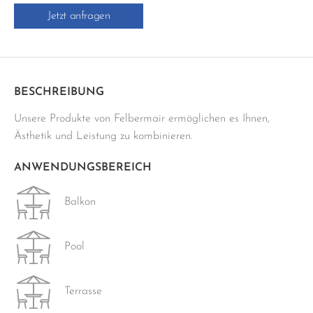
PR-
Jetzt anfragen
KOPF
FÜR
KREUZUNG
Menge
BESCHREIBUNG
Unsere Produkte von Felbermair ermöglichen es Ihnen,
Ästhetik und Leistung zu kombinieren.
ANWENDUNGSBEREICH
Balkon
Pool
Terrasse