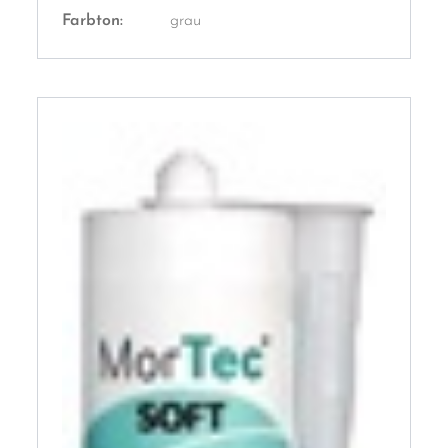
Farbton:
grau