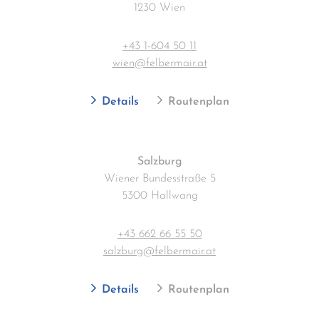
1230 Wien
+43 1-604 50 11
wien@felbermair.at
Details
Routenplan
Salzburg
Wiener Bundesstraße 5
5300 Hallwang
+43 662 66 55 50
salzburg@felbermair.at
Details
Routenplan