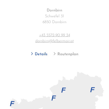
Dornbirn
Schwefel 31
6850 Dornbirn
+43 5572-90 99 34
dornbirn@felbermair.at
Details
Routenplan