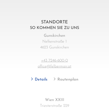
STANDORTE
SO KOMMEN SIE ZU UNS
Gunskirchen
Nelkenstraße 1
4623 Gunskirchen
+43 7246-600-0
office@felbermair.at
Details
Routenplan
Wien XXIII
Triesterstraße 229