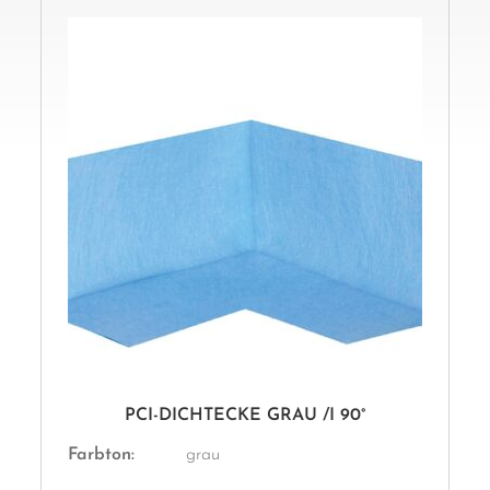
PCI-DICHTECKE GRAU /I 90°
Farbton:
grau