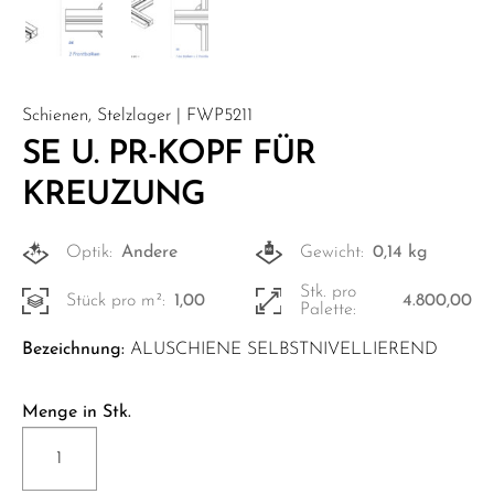
Schienen, Stelzlager | FWP5211
SE U. PR-KOPF FÜR
KREUZUNG
Optik:
Andere
Gewicht:
0,14 kg
Stk. pro
Stück pro m²:
1,00
4.800,00
Palette:
Bezeichnung:
ALUSCHIENE SELBSTNIVELLIEREND
Menge in Stk.
SE
U.