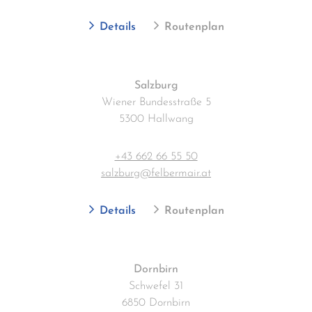
Details
Routenplan
Salzburg
Wiener Bundesstraße 5
5300 Hallwang
+43 662 66 55 50
salzburg@felbermair.at
Details
Routenplan
Dornbirn
Schwefel 31
6850 Dornbirn