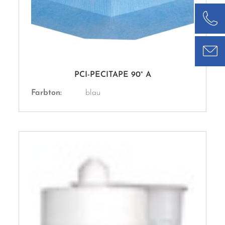
PCI-PECITAPE 90° A
Farbton:
blau