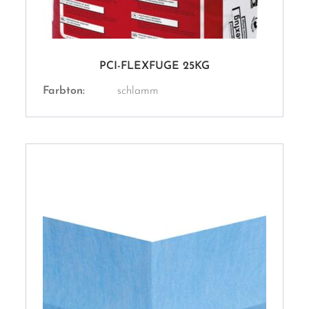
PCI-FLEXFUGE 25KG
Farbton:
schlamm