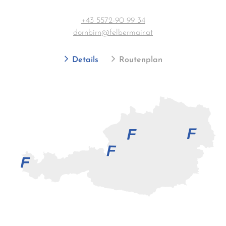
+43 5572-90 99 34
dornbirn@felbermair.at
Details
Routenplan