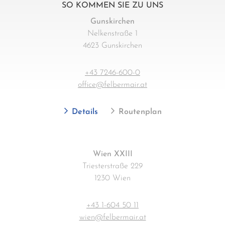
SO KOMMEN SIE ZU UNS
Gunskirchen
Nelkenstraße 1
4623 Gunskirchen
+43 7246-600-0
office@felbermair.at
Details
Routenplan
Wien XXIII
Triesterstraße 229
1230 Wien
+43 1-604 50 11
wien@felbermair.at