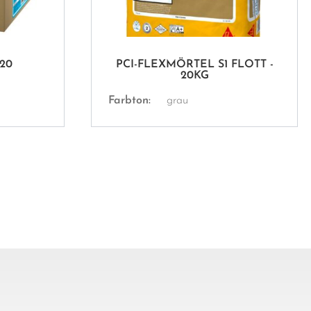
120
PCI-FLEXMÖRTEL S1 FLOTT -
20KG
Farbton:
grau