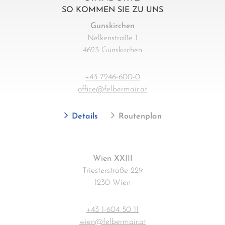
SO KOMMEN SIE ZU UNS
Gunskirchen
Nelkenstraße 1
4623 Gunskirchen
+43 7246-600-0
office@felbermair.at
Details
Routenplan
Wien XXIII
Triesterstraße 229
1230 Wien
+43 1-604 50 11
wien@felbermair.at