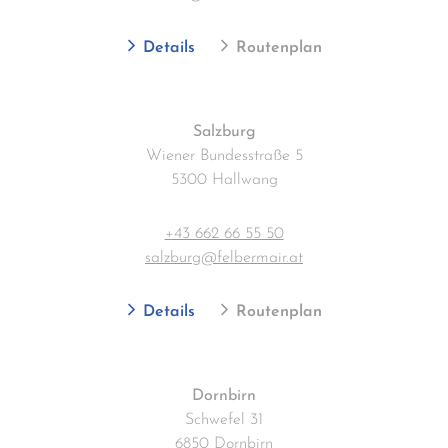
Details
Routenplan
Salzburg
Wiener Bundesstraße 5
5300 Hallwang
+43 662 66 55 50
salzburg@felbermair.at
Details
Routenplan
Dornbirn
Schwefel 31
6850 Dornbirn