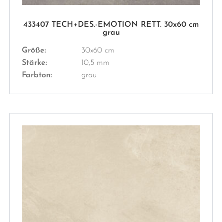
433407 TECH+DES.-EMOTION RETT. 30x60 cm
grau
Größe:
30x60 cm
Stärke:
10,5 mm
Farbton:
grau