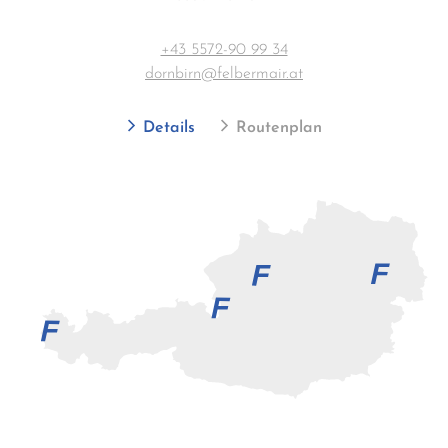
+43 5572-90 99 34
dornbirn@felbermair.at
Details
Routenplan