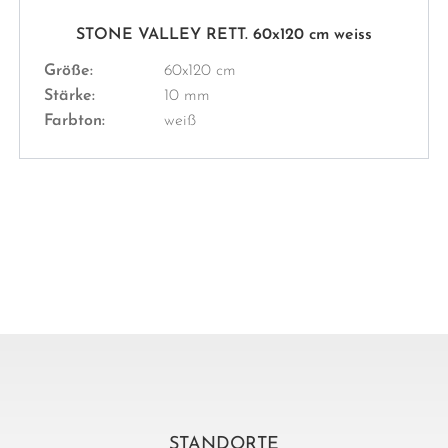
STONE VALLEY RETT. 60x120 cm weiss
Größe:
60x120 cm
Stärke:
10 mm
Farbton:
weiß
STANDORTE