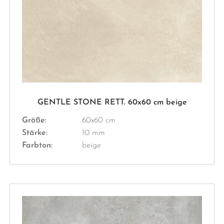
GENTLE STONE RETT. 60x60 cm beige
Größe:
60x60 cm
Stärke:
10 mm
Farbton:
beige