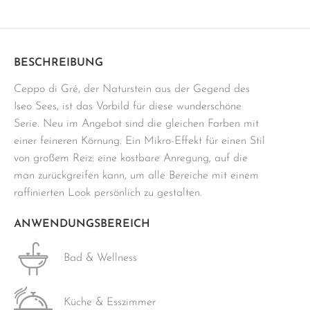
120x120
cm
grau
Menge
BESCHREIBUNG
Ceppo di Gré, der Naturstein aus der Gegend des
Iseo Sees, ist das Vorbild für diese wunderschöne
Serie. Neu im Angebot sind die gleichen Farben mit
einer feineren Körnung. Ein Mikro-Effekt für einen Stil
von großem Reiz: eine kostbare Anregung, auf die
man zurückgreifen kann, um alle Bereiche mit einem
raffinierten Look persönlich zu gestalten.
ANWENDUNGSBEREICH
Bad & Wellness
Küche & Esszimmer