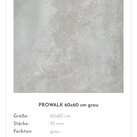
PROWALK 60x60 cm grau
Größe:
60x60 cm
Stärke:
10 mm
Farbton:
grau