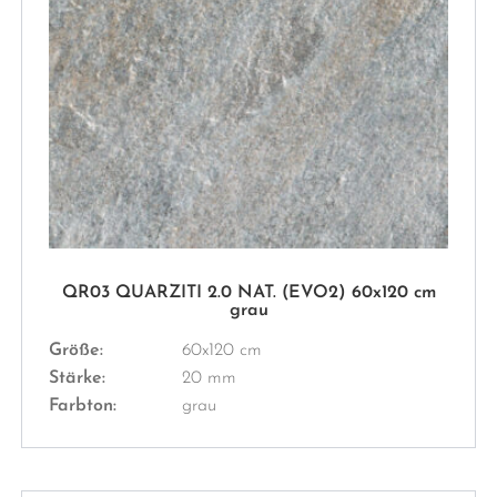
QR03 QUARZITI 2.0 NAT. (EVO2) 60x120 cm
grau
Größe:
60x120 cm
Stärke:
20 mm
Farbton:
grau