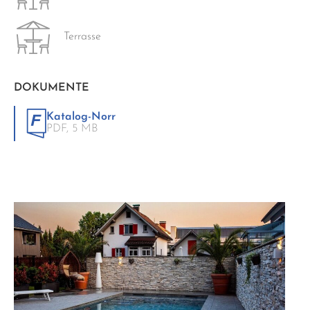
Terrasse
DOKUMENTE
Katalog-Norr
PDF,
5 MB