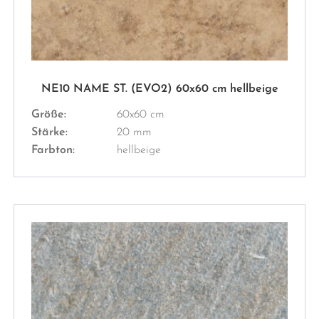
NE10 NAME ST. (EVO2) 60x60 cm hellbeige
Größe:
60x60 cm
Stärke:
20 mm
Farbton:
hellbeige