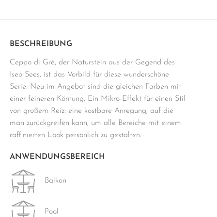
80x80
cm
grau
Menge
BESCHREIBUNG
Ceppo di Gré, der Naturstein aus der Gegend des
Iseo Sees, ist das Vorbild für diese wunderschöne
Serie. Neu im Angebot sind die gleichen Farben mit
einer feineren Körnung. Ein Mikro-Effekt für einen Stil
von großem Reiz: eine kostbare Anregung, auf die
man zurückgreifen kann, um alle Bereiche mit einem
raffinierten Look persönlich zu gestalten.
ANWENDUNGSBEREICH
Balkon
Pool