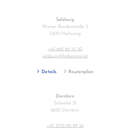
Salzburg
Wiener Bundesstraße 5
5300 Hallwang
+43 662 66 55 50
salzburg@felbermair.at
Details
Routenplan
Dornbirn
Schwefel 31
6850 Dornbirn
+43 5572-90 99 34