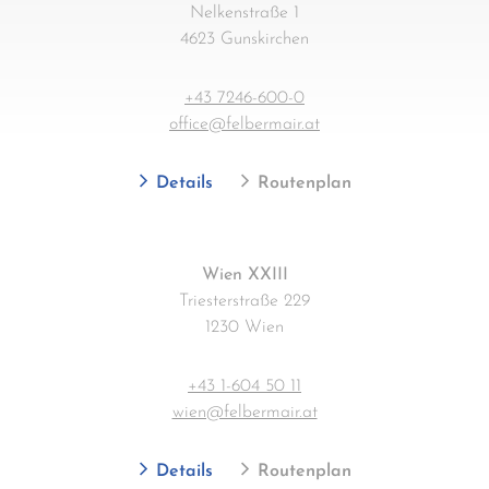
Nelkenstraße 1
4623 Gunskirchen
+43 7246-600-0
office@felbermair.at
Details
Routenplan
Wien XXIII
Triesterstraße 229
1230 Wien
+43 1-604 50 11
wien@felbermair.at
Details
Routenplan