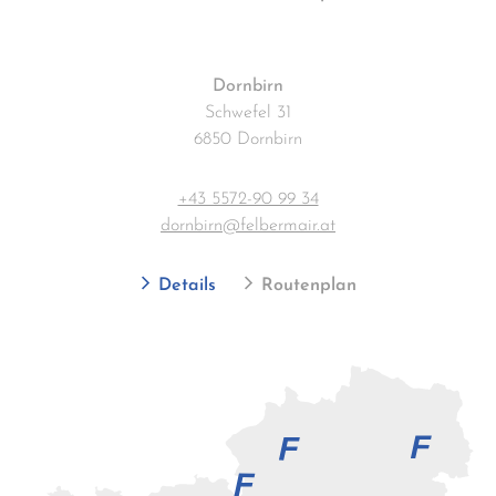
Dornbirn
Schwefel 31
6850 Dornbirn
+43 5572-90 99 34
dornbirn@felbermair.at
Details
Routenplan