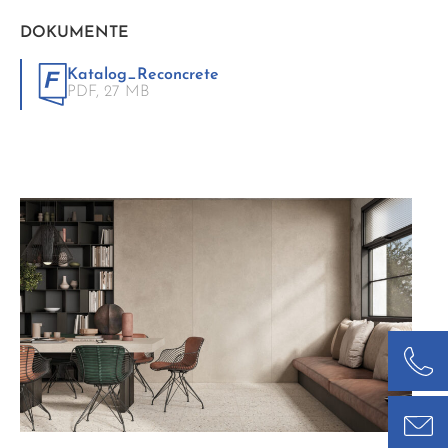
DOKUMENTE
Katalog_Reconcrete
PDF,
27 MB