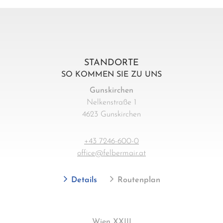
STANDORTE
SO KOMMEN SIE ZU UNS
Gunskirchen
Nelkenstraße 1
4623 Gunskirchen
+43 7246-600-0
office@felbermair.at
Details
Routenplan
Wien XXIII