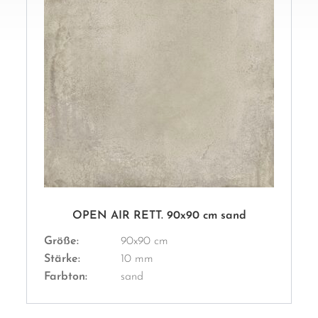
OPEN AIR RETT. 90x90 cm sand
Größe:
90x90 cm
Stärke:
10 mm
Farbton:
sand