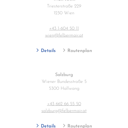
Triesterstraße 229
1230 Wien
+43 1-604 50 11
wien@felbermair.at
Details
Routenplan
Salzburg
Wiener Bundesstraße 5
5300 Hallwang
+43 662 66 55 50
salzburg@felbermair.at
Details
Routenplan