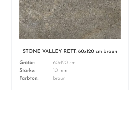
STONE VALLEY RETT. 60x120 cm braun
Größe:
60x120 cm
Stärke:
10 mm
Farbton:
braun