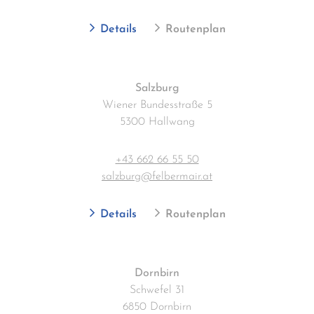
Details
Routenplan
Salzburg
Wiener Bundesstraße 5
5300 Hallwang
+43 662 66 55 50
salzburg@felbermair.at
Details
Routenplan
Dornbirn
Schwefel 31
6850 Dornbirn