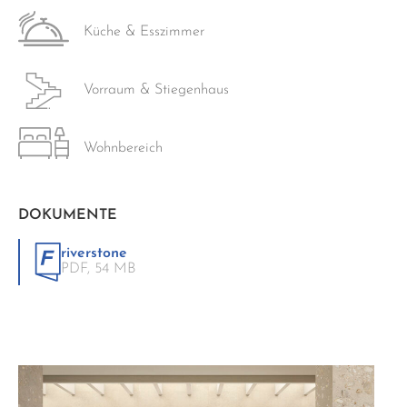
Küche & Esszimmer
Vorraum & Stiegenhaus
Wohnbereich
DOKUMENTE
riverstone
PDF,
54 MB