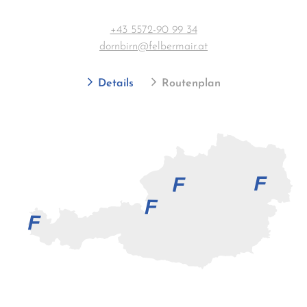
+43 5572-90 99 34
dornbirn@felbermair.at
Details
Routenplan