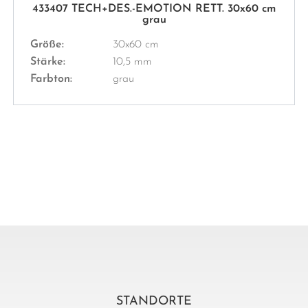
433407 TECH+DES.-EMOTION RETT. 30x60 cm
grau
Größe:
30x60 cm
Stärke:
10,5 mm
Farbton:
grau
STANDORTE