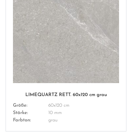
LIMEQUARTZ RETT. 60x120 cm grau
Größe:
60x120 cm
Stärke:
10 mm
Farbton:
grau