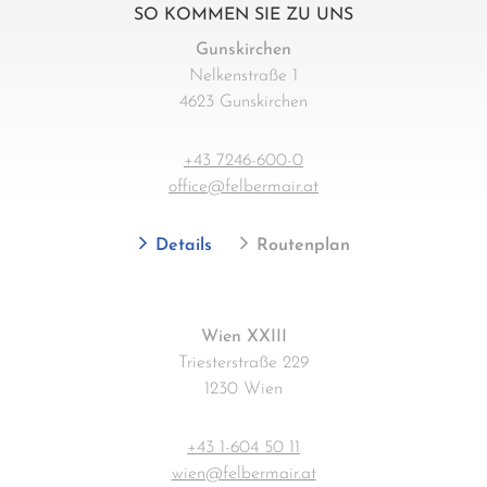
SO KOMMEN SIE ZU UNS
Gunskirchen
Nelkenstraße 1
4623 Gunskirchen
+43 7246-600-0
office@felbermair.at
Details
Routenplan
Wien XXIII
Triesterstraße 229
1230 Wien
+43 1-604 50 11
wien@felbermair.at