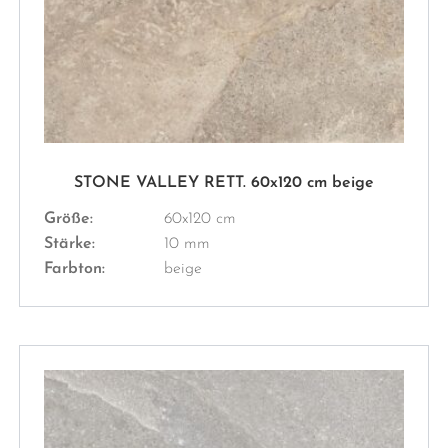
STONE VALLEY RETT. 60x120 cm beige
Größe:
60x120 cm
Stärke:
10 mm
Farbton:
beige