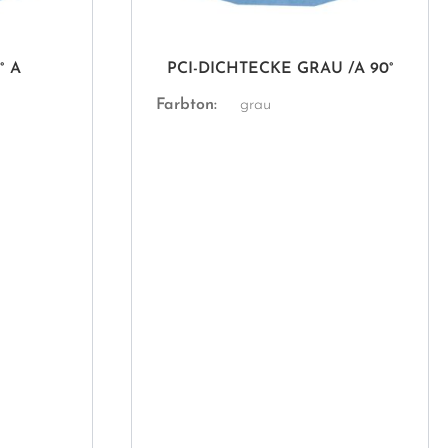
° A
PCI-DICHTECKE GRAU /A 90°
Farbton:
grau