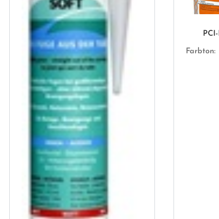
PCI
Farbton: