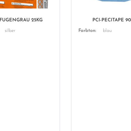
-FUGENGRAU 25KG
PCI-PECITAPE 90
silber
Farbton:
blau