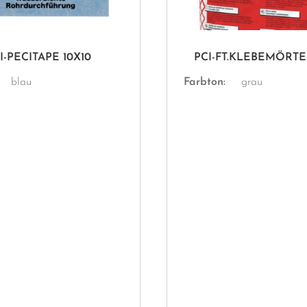
I-PECITAPE 10X10
PCI-FT.KLEBEMÖRTE
blau
Farbton:
grau