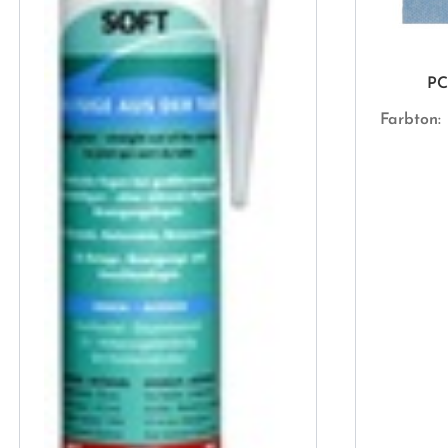
PC
Farbton: