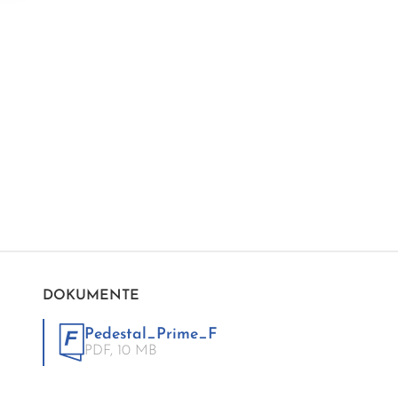
DOKUMENTE
Pedestal_Prime_F
PDF,
10 MB