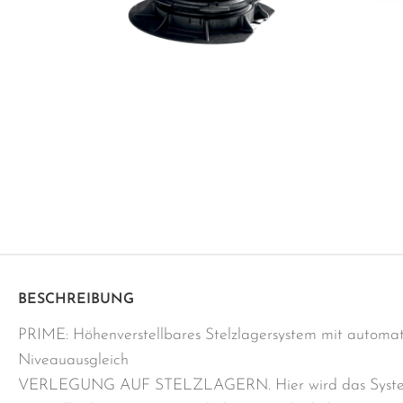
BESCHREIBUNG
PRIME: Höhenverstellbares Stelzlagersystem mit automa
Niveauausgleich
VERLEGUNG AUF STELZLAGERN. Hier wird das Syste