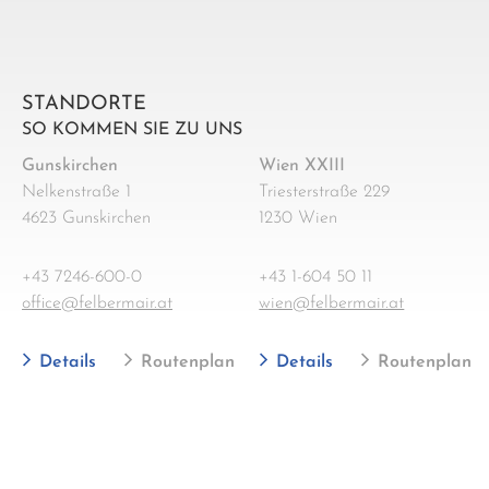
STANDORTE
SO KOMMEN SIE ZU UNS
Gunskirchen
Wien XXIII
Nelkenstraße 1
Triesterstraße 229
4623 Gunskirchen
1230 Wien
+43 7246-600-0
+43 1-604 50 11
office@felbermair.at
wien@felbermair.at
Details
Routenplan
Details
Routenplan