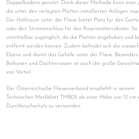
Doppelbodens genutzt. Dank dieser Methode kann man j
die unter den verlegten Platten installierten Anlagen inspi
Der Hohlraum unter der Fliese bietet Platz für den Gart
oder den Stromanschluss für den Rasenmäherroboter. So 
unmittelbar zugänglich, da die Platten angehoben und b
entfernt werden können. Zudem befindet sich die wasser
Ebene und damit das Gefälle unter der Fliese. Besonders
Balkonen und Dachterrassen ist auch die große Gewichtse
von Vorteil.
Der Österreichische Fliesenverband empfiehlt in seinem
Technischen Merkblatt TMB05 ab einer Höhe von 12 cm 
Durchbruchschutz zu verwenden.