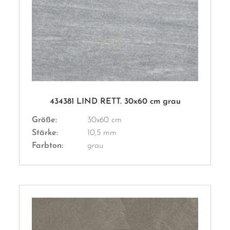
434381 LIND RETT. 30x60 cm grau
Größe:
30x60 cm
Stärke:
10,5 mm
Farbton:
grau