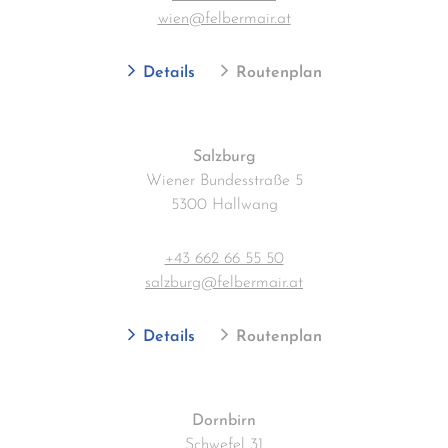
wien@felbermair.at
Details
Routenplan
Salzburg
Wiener Bundesstraße 5
5300 Hallwang
+43 662 66 55 50
salzburg@felbermair.at
Details
Routenplan
Dornbirn
Schwefel 31