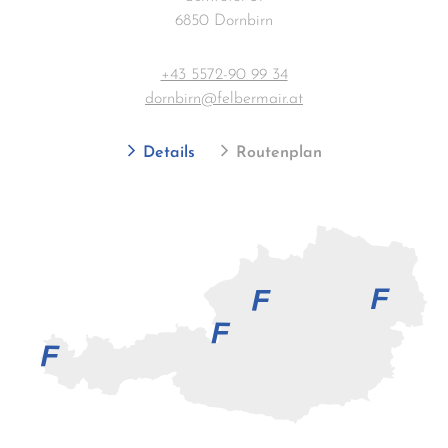
6850 Dornbirn
+43 5572-90 99 34
dornbirn@felbermair.at
Details
Routenplan