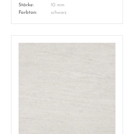
Stärke:
10 mm
Farbton:
schwarz