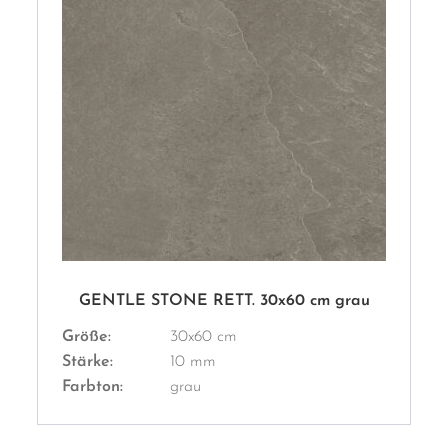
GENTLE STONE RETT. 30x60 cm grau
Größe:
30x60 cm
Stärke:
10 mm
Farbton:
grau