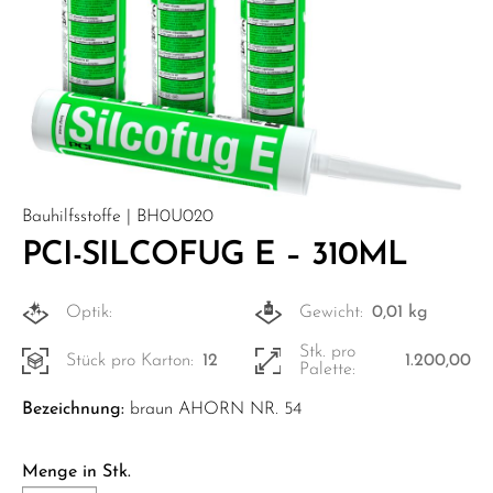
Bauhilfsstoffe | BH0U020
PCI-SILCOFUG E – 310ML
Optik:
Gewicht:
0,01 kg
Stk. pro
Stück pro Karton:
12
1.200,00
Palette:
Bezeichnung:
braun AHORN NR. 54
Menge in Stk.