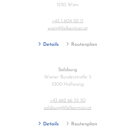
1230 Wien
+43 1-604 50 11
wien@felbermair.at
Details
Routenplan
Salzburg
Wiener Bundesstraße 5
5300 Hallwang
+43 662 66 55 50
salzburg@felbermair.at
Details
Routenplan