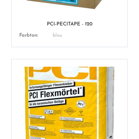
PCI-PECITAPE - 120
Farbton:
blau