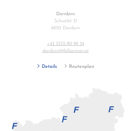
Dornbirn
Schwefel 31
6850 Dornbirn
+43 5572-90 99 34
dornbirn@felbermair.at
Details
Routenplan