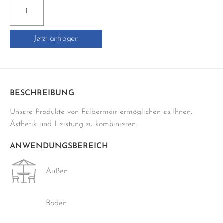
PCI-
SILCOFUG
E
Jetzt anfragen
-
310ML
Menge
BESCHREIBUNG
Unsere Produkte von Felbermair ermöglichen es Ihnen,
Ästhetik und Leistung zu kombinieren.
ANWENDUNGSBEREICH
Außen
Boden