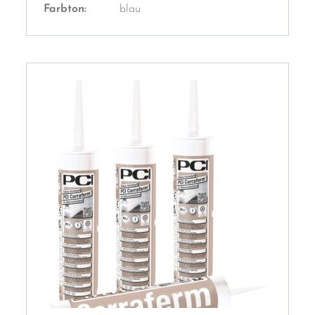
Farbton:
blau