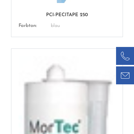
PCI-PECITAPE 250
Farbton:
blau