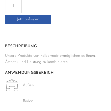
PCI-
SILCOFUG
E
Jetzt anfragen
-
310ML
Menge
BESCHREIBUNG
Unsere Produkte von Felbermair ermöglichen es Ihnen,
Ästhetik und Leistung zu kombinieren.
ANWENDUNGSBEREICH
Außen
Boden