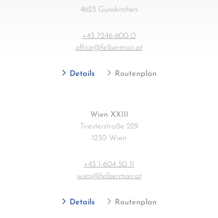
4623 Gunskirchen
+43 7246-600-0
office@felbermair.at
Details
Routenplan
Wien XXIII
Triesterstraße 229
1230 Wien
+43 1-604 50 11
wien@felbermair.at
Details
Routenplan