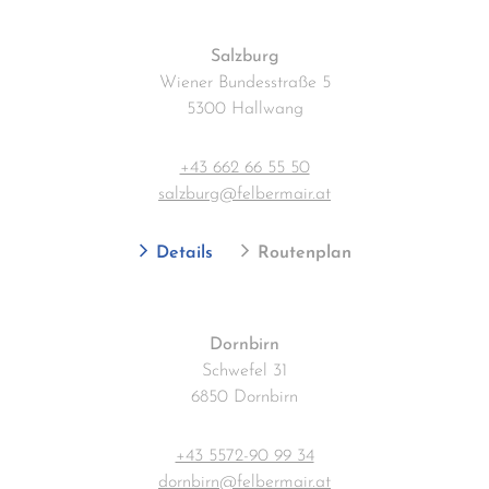
Salzburg
Wiener Bundesstraße 5
5300 Hallwang
+43 662 66 55 50
salzburg@felbermair.at
Details
Routenplan
Dornbirn
Schwefel 31
6850 Dornbirn
+43 5572-90 99 34
dornbirn@felbermair.at