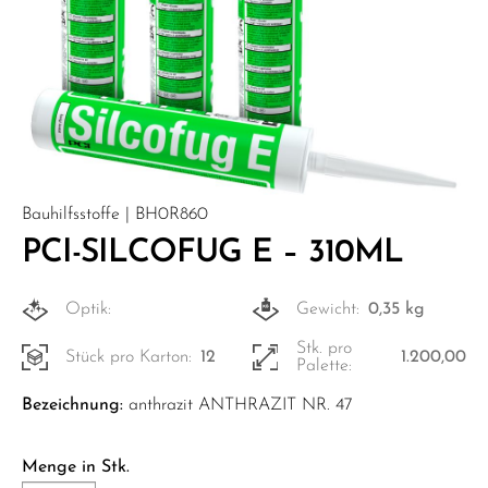
Bauhilfsstoffe | BH0R860
PCI-SILCOFUG E – 310ML
Optik:
Gewicht:
0,35 kg
Stk. pro
Stück pro Karton:
12
1.200,00
Palette:
Bezeichnung:
anthrazit ANTHRAZIT NR. 47
Menge in Stk.