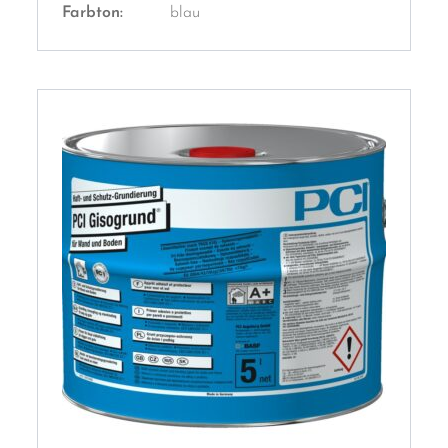
Farbton:
blau