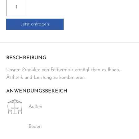
PCI-
SILCOFUG
E
Jetzt anfragen
-
310ML
Menge
BESCHREIBUNG
Unsere Produkte von Felbermair ermöglichen es Ihnen,
Ästhetik und Leistung zu kombinieren.
ANWENDUNGSBEREICH
Außen
Boden