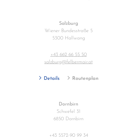
Salzburg
Wiener Bundesstraße 5
5300 Hallwang
+43 662 66 55 50
salzburg@felbermair.at
Details
Routenplan
Dornbirn
Schwefel 31
6850 Dornbirn
+43 5572-90 99 34