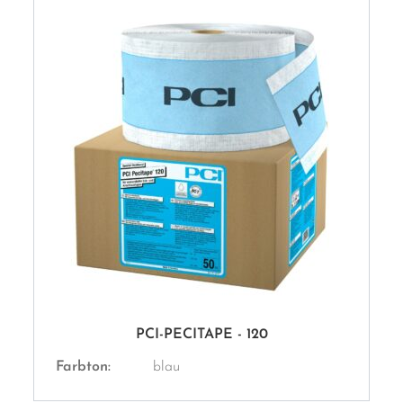
PCI-PECITAPE - 120
Farbton:
blau