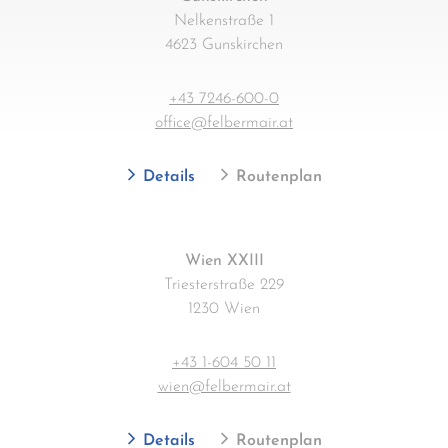
Nelkenstraße 1
4623 Gunskirchen
+43 7246-600-0
office@felbermair.at
Details
Routenplan
Wien XXIII
Triesterstraße 229
1230 Wien
+43 1-604 50 11
wien@felbermair.at
Details
Routenplan