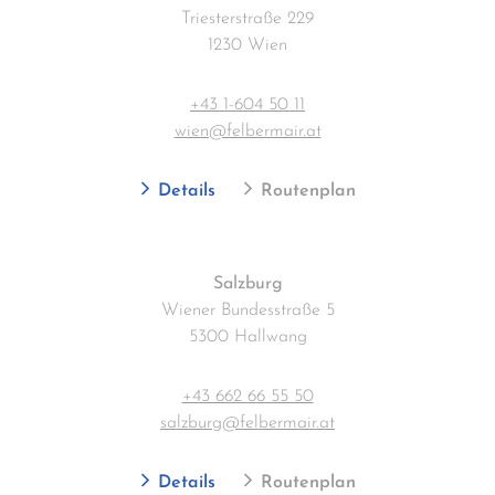
Triesterstraße 229
1230 Wien
+43 1-604 50 11
wien@felbermair.at
Details
Routenplan
Salzburg
Wiener Bundesstraße 5
5300 Hallwang
+43 662 66 55 50
salzburg@felbermair.at
Details
Routenplan