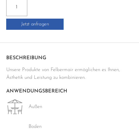
PCI-
SILCOFUG
E
Jetzt anfragen
-
310ML
Menge
BESCHREIBUNG
Unsere Produkte von Felbermair ermöglichen es Ihnen,
Ästhetik und Leistung zu kombinieren.
ANWENDUNGSBEREICH
Außen
Boden