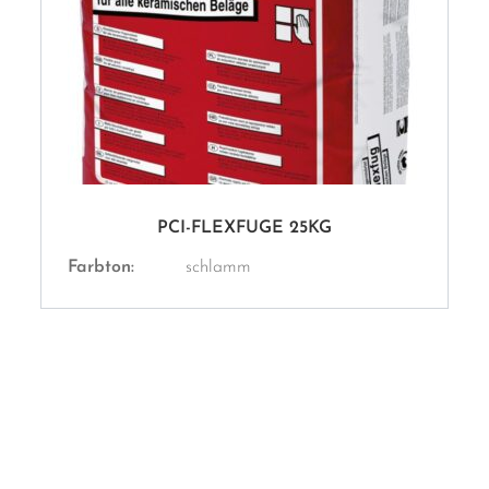
PCI-FLEXFUGE 25KG
Farbton:
schlamm