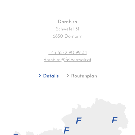
Dornbirn
Schwefel 31
6850 Dornbirn
+43 5572-90 99 34
dornbirn@felbermair.at
Details
Routenplan