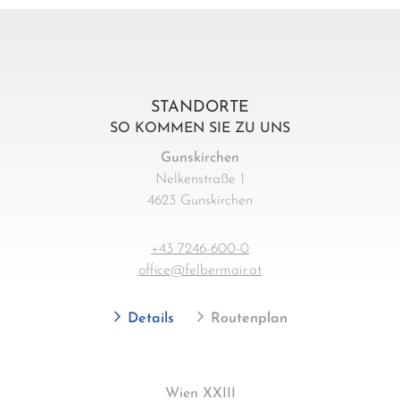
STANDORTE
SO KOMMEN SIE ZU UNS
Gunskirchen
Nelkenstraße 1
4623 Gunskirchen
+43 7246-600-0
office@felbermair.at
Details
Routenplan
Wien XXIII