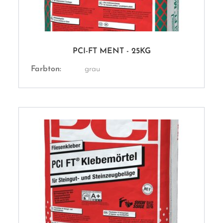
PCI-FT MENT - 25KG
Farbton:
grau