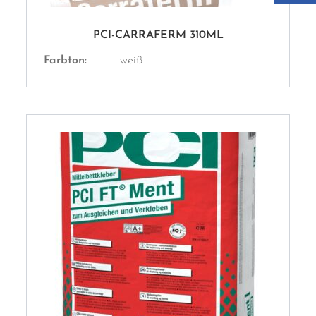
PCI-CARRAFERM 310ML
Farbton:
weiß