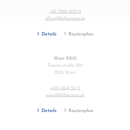
+43 7246-600-0
office@felbermair.at
Details
Routenplan
Wien XXIII
Triesterstraße 229
1230 Wien
+43 1-604 50 11
wien@felbermair.at
Details
Routenplan