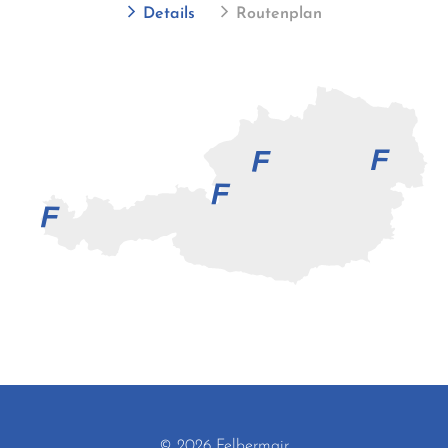
Details
Routenplan
© 2026 Felbermair