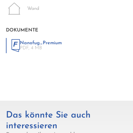
Wand
DOKUMENTE
Nanofug_Premium
PDF,
4 MB
Das könnte Sie auch
interessieren