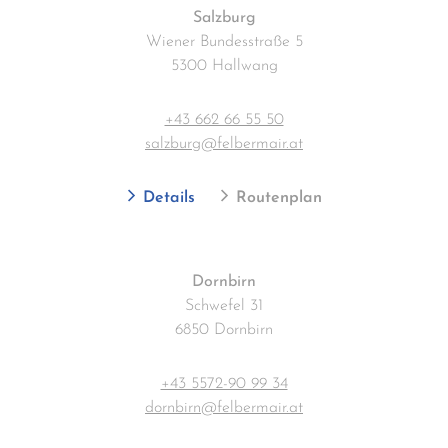
Salzburg
Wiener Bundesstraße 5
5300 Hallwang
+43 662 66 55 50
salzburg@felbermair.at
Details
Routenplan
Dornbirn
Schwefel 31
6850 Dornbirn
+43 5572-90 99 34
dornbirn@felbermair.at