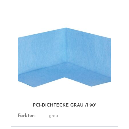
PCI-DICHTECKE GRAU /I 90°
Farbton:
grau