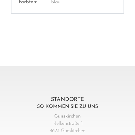
Farbton:
blau
STANDORTE
SO KOMMEN SIE ZU UNS
Gunskirchen
Nelkenstraße 1
4623 Gunskirchen