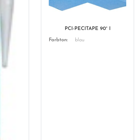
PCI-PECITAPE 90° I
Farbton:
blau