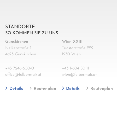
STANDORTE
SO KOMMEN SIE ZU UNS
Gunskirchen
Wien XXIII
Nelkenstraße 1
Triesterstraße 229
4623 Gunskirchen
1230 Wien
+43 7246-600-0
+43 1-604 50 11
office@felbermair.at
wien@felbermair.at
Details
Routenplan
Details
Routenplan