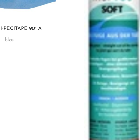
I-PECITAPE 90° A
blau