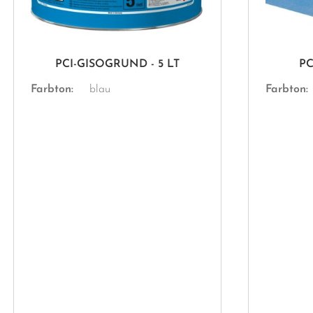
PCI-GISOGRUND - 5 LT
PC
Farbton:
blau
Farbton: