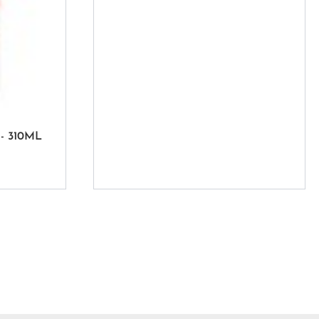
- 310ML