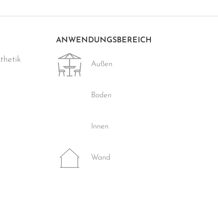
ANWENDUNGSBEREICH
thetik
Außen
Boden
Innen
Wand