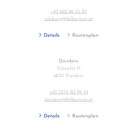
+43 662 66 55 50
salzburg@felbermair.at
Details
Routenplan
Dornbirn
Schwefel 31
6850 Dornbirn
+43 5572-90 99 34
dornbirn@felbermair.at
Details
Routenplan