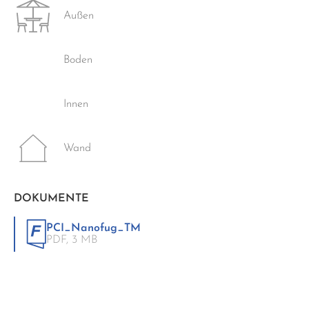
Außen
Boden
Innen
Wand
DOKUMENTE
PCI_Nanofug_TM
PDF,
3 MB