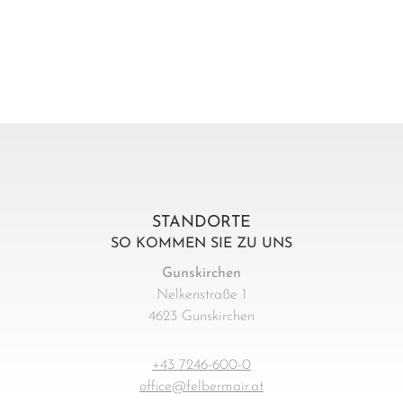
STANDORTE
SO KOMMEN SIE ZU UNS
Gunskirchen
Nelkenstraße 1
4623 Gunskirchen
+43 7246-600-0
office@felbermair.at