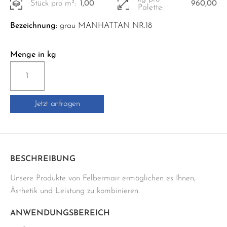
Stück pro m²:
1,00
960,00
Palette:
Bezeichnung:
grau MANHATTAN NR.18
Menge in kg
PCI-
NANOFUG
15
Jetzt anfragen
KG
Menge
BESCHREIBUNG
Unsere Produkte von Felbermair ermöglichen es Ihnen,
Ästhetik und Leistung zu kombinieren.
ANWENDUNGSBEREICH