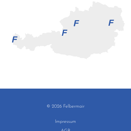
© 2026 Felbermair
Impressum
AGB