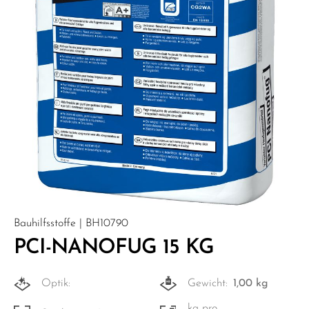
Bauhilfsstoffe | BH10790
PCI-NANOFUG 15 KG
Optik:
Gewicht:
1,00 kg
kg pro