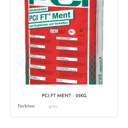
PCI-FT MENT - 25KG
Farbton:
grau