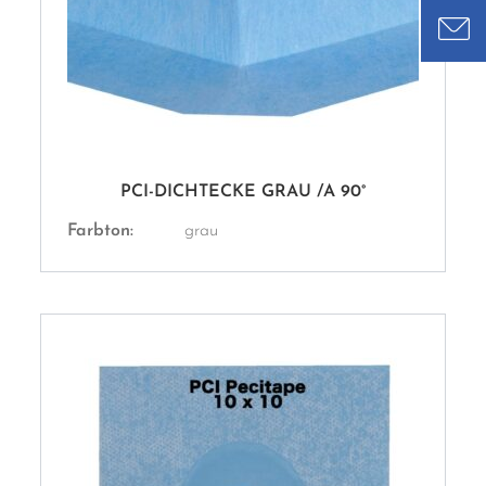
PCI-DICHTECKE GRAU /A 90°
Farbton:
grau