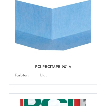
PCI-PECITAPE 90° A
Farbton:
blau