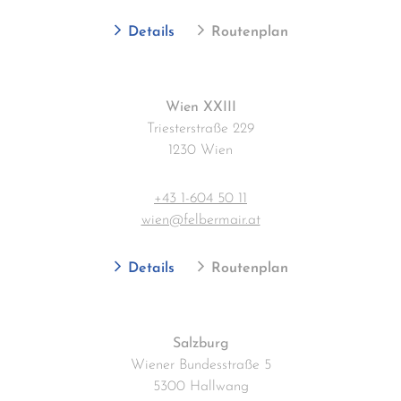
Details
Routenplan
Wien XXIII
Triesterstraße 229
1230 Wien
+43 1-604 50 11
wien@felbermair.at
Details
Routenplan
Salzburg
Wiener Bundesstraße 5
5300 Hallwang