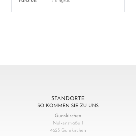
Farbton:
steingrau
STANDORTE
SO KOMMEN SIE ZU UNS
Gunskirchen
Nelkenstraße 1
4623 Gunskirchen