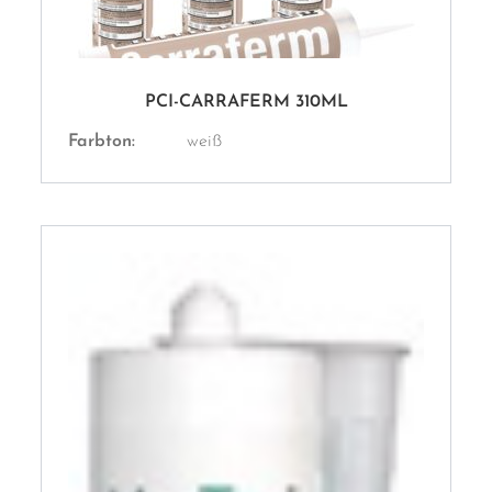
PCI-CARRAFERM 310ML
Farbton:
weiß