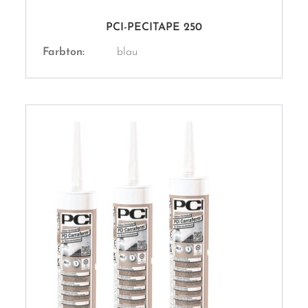
PCI-PECITAPE 250
Farbton:
blau