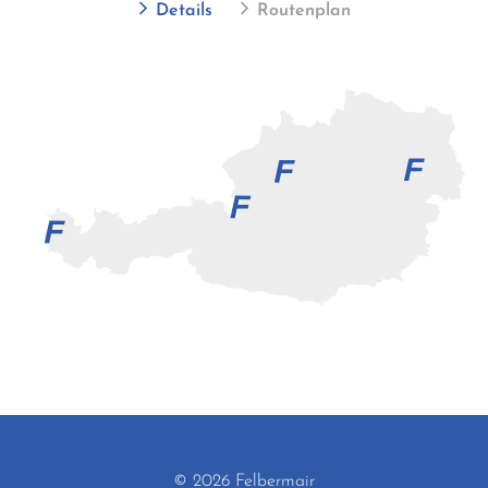
Details
Routenplan
© 2026 Felbermair