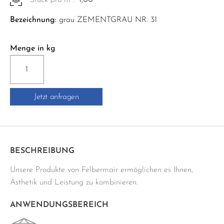
Bezeichnung:
grau ZEMENTGRAU NR. 31
Menge in kg
PCI-
DURAPOX
PREMIUM
Jetzt anfragen
5KG
Menge
BESCHREIBUNG
Unsere Produkte von Felbermair ermöglichen es Ihnen,
Ästhetik und Leistung zu kombinieren.
ANWENDUNGSBEREICH