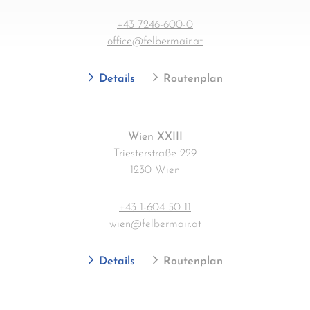
+43 7246-600-0
office@felbermair.at
Details
Routenplan
Wien XXIII
Triesterstraße 229
1230 Wien
+43 1-604 50 11
wien@felbermair.at
Details
Routenplan