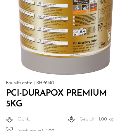
Bauhilfsstoffe | BHP6140
PCI-DURAPOX PREMIUM
5KG
Optik:
Gewicht:
1,00 kg
Stück pro m²:
1,00