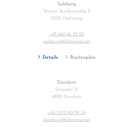
Salzburg
Wiener Bundesstraße 5
5300 Hallwang
+43 662 66 55 50
salzburg@felbermair.at
Details
Routenplan
Dornbirn
Schwefel 31
6850 Dornbirn
+43 5572-90 99 34
dornbirn@felbermair.at