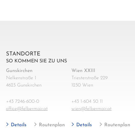
STANDORTE
SO KOMMEN SIE ZU UNS
Gunskirchen
Wien XXIII
Nelkenstraße 1
Triesterstraße 229
4623 Gunskirchen
1230 Wien
+43 7246-600-0
+43 1-604 50 11
office@felbermair.at
wien@felbermair.at
Details
Routenplan
Details
Routenplan