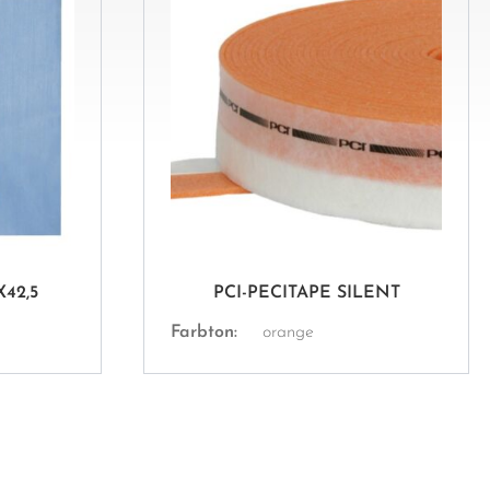
X42,5
PCI-PECITAPE SILENT
Farbton:
orange