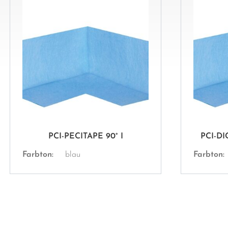
PCI-PECITAPE 90° I
PCI-DI
Farbton:
blau
Farbton: