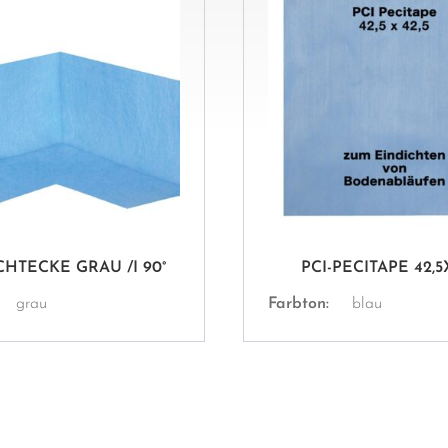
CHTECKE GRAU /I 90°
PCI-PECITAPE 42,5
grau
Farbton:
blau