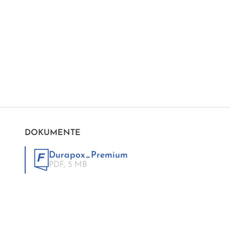
DOKUMENTE
Durapox_Premium
PDF,
5 MB