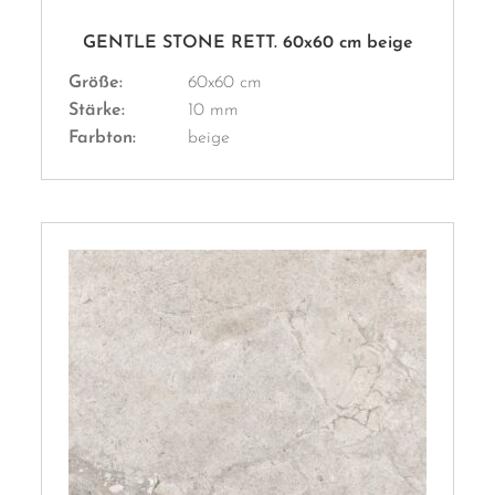
GENTLE STONE RETT. 60x60 cm beige
Größe:
60x60 cm
Stärke:
10 mm
Farbton:
beige