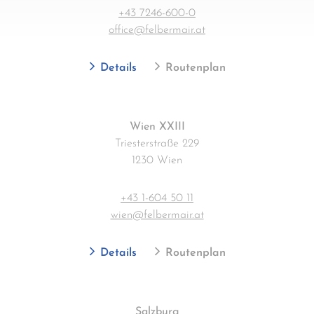
+43 7246-600-0
office@felbermair.at
Details
Routenplan
Wien XXIII
Triesterstraße 229
1230 Wien
+43 1-604 50 11
wien@felbermair.at
Details
Routenplan
Salzburg