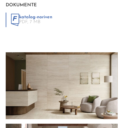
DOKUMENTE
katalog-noriven
PDF,
7 MB