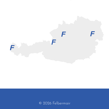
© 2026 Felbermair