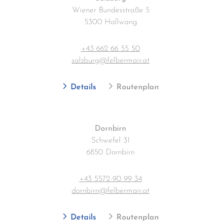
Wiener Bundesstraße 5
5300 Hallwang
+43 662 66 55 50
salzburg@felbermair.at
Details
Routenplan
Dornbirn
Schwefel 31
6850 Dornbirn
+43 5572-90 99 34
dornbirn@felbermair.at
Details
Routenplan