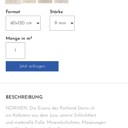
Format
Stärke
Menge in m²
NV12
NÖRIVEN
SP.SQ.
Jetzt anfragen
60x120
cm
beige
Menge
BESCHREIBUNG
NÖRIVEN. Die Essenz des Portland-Steins ist
ein Kalkstein aus dem Jura, vereint Schlichtheit
und materielle Fülle: Mineralschichten, Maserungen