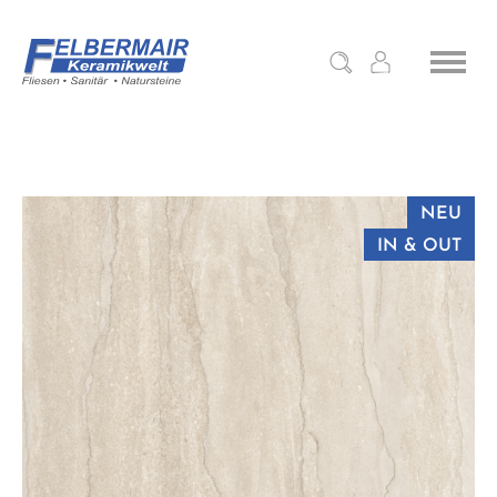
NEU
IN & OUT