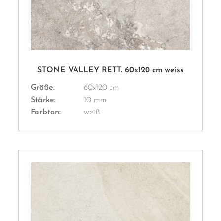
STONE VALLEY RETT. 60x120 cm weiss
Größe:
60x120 cm
Stärke:
10 mm
Farbton:
weiß