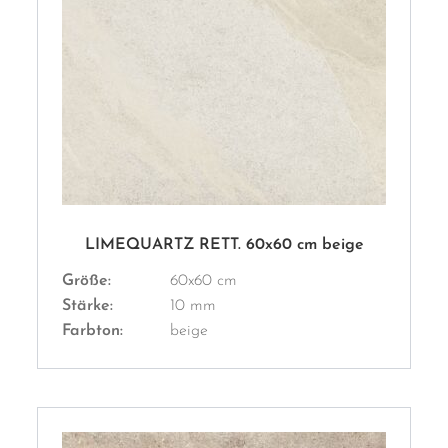
LIMEQUARTZ RETT. 60x60 cm beige
Größe:
60x60 cm
Stärke:
10 mm
Farbton:
beige