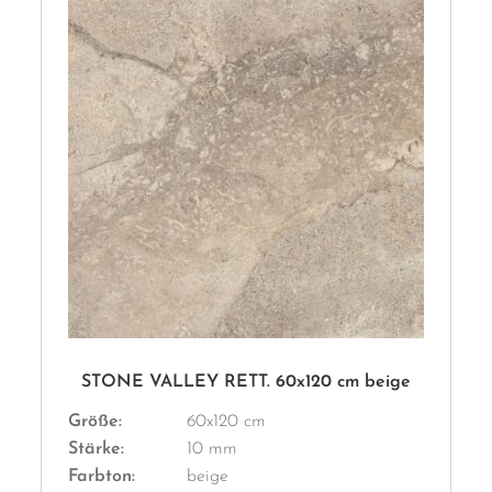
STONE VALLEY RETT. 60x120 cm beige
Größe:
60x120 cm
Stärke:
10 mm
Farbton:
beige