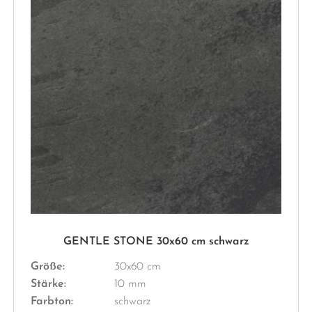
GENTLE STONE 30x60 cm schwarz
Größe:
30x60 cm
Stärke:
10 mm
Farbton:
schwarz