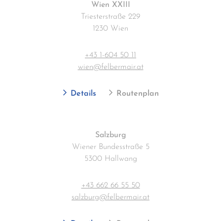
Wien XXIII
Triesterstraße 229
1230 Wien
+43 1-604 50 11
wien@felbermair.at
Details
Routenplan
Salzburg
Wiener Bundesstraße 5
5300 Hallwang
+43 662 66 55 50
salzburg@felbermair.at