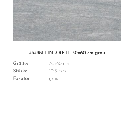
434381 LIND RETT. 30x60 cm grau
Größe:
30x60 cm
Stärke:
10,5 mm
Farbton:
grau