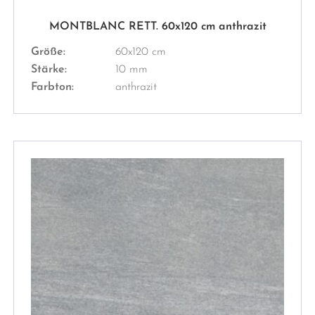
MONTBLANC RETT. 60x120 cm anthrazit
Größe:
60x120 cm
Stärke:
10 mm
Farbton:
anthrazit