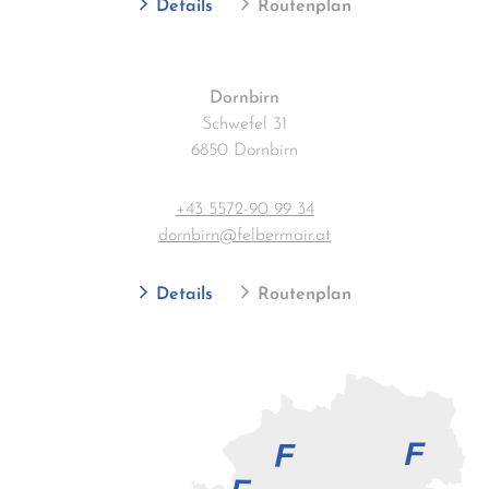
Details
Routenplan
Dornbirn
Schwefel 31
6850 Dornbirn
+43 5572-90 99 34
dornbirn@felbermair.at
Details
Routenplan