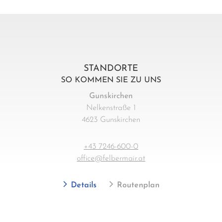
STANDORTE
SO KOMMEN SIE ZU UNS
Gunskirchen
Nelkenstraße 1
4623 Gunskirchen
+43 7246-600-0
office@felbermair.at
Details
Routenplan