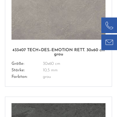
433407 TECH+DES.-EMOTION RETT. 30x60 cm
grau
Größe:
30x60 cm
Stärke:
10,5 mm
Farbton:
grau