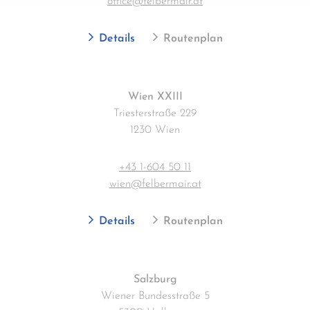
office@felbermair.at
Details
Routenplan
Wien XXIII
Triesterstraße 229
1230 Wien
+43 1-604 50 11
wien@felbermair.at
Details
Routenplan
Salzburg
Wiener Bundesstraße 5