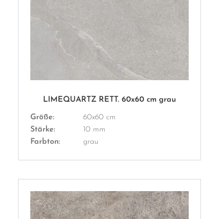
LIMEQUARTZ RETT. 60x60 cm grau
Größe:
60x60 cm
Stärke:
10 mm
Farbton:
grau