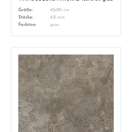
Größe:
45x90 cm
Stärke:
4,8 mm
Farbton:
grau