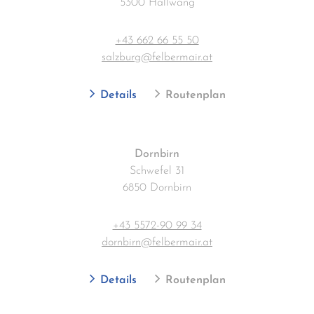
5300 Hallwang
+43 662 66 55 50
salzburg@felbermair.at
Details
Routenplan
Dornbirn
Schwefel 31
6850 Dornbirn
+43 5572-90 99 34
dornbirn@felbermair.at
Details
Routenplan