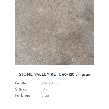
STONE VALLEY RETT. 60x120 cm grau
Größe:
60x120 cm
Stärke:
10 mm
Farbton:
grau