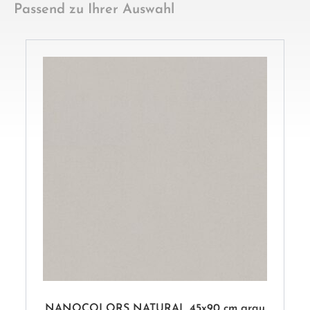
NANOCOLORS NATURAL 45x90 cm grau