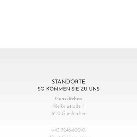
STANDORTE
SO KOMMEN SIE ZU UNS
Gunskirchen
Nelkenstraße 1
4623 Gunskirchen
+43 7246-600-0