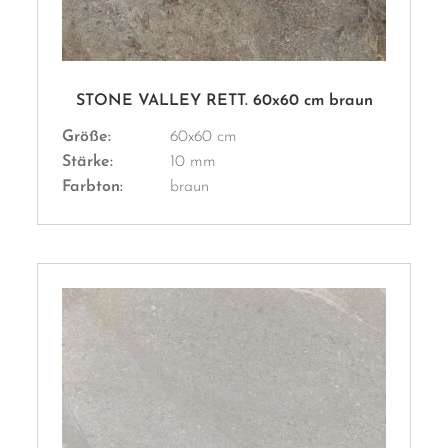
STONE VALLEY RETT. 60x60 cm braun
Größe:
60x60 cm
Stärke:
10 mm
Farbton:
braun