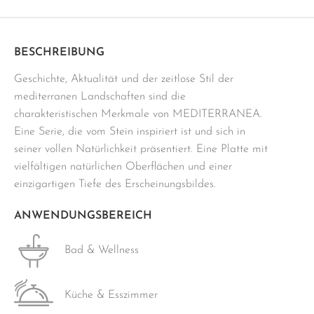
beige
Menge
BESCHREIBUNG
Geschichte, Aktualität und der zeitlose Stil der
mediterranen Landschaften sind die
charakteristischen Merkmale von MEDITERRANEA.
Eine Serie, die vom Stein inspiriert ist und sich in
seiner vollen Natürlichkeit präsentiert. Eine Platte mit
vielfältigen natürlichen Oberflächen und einer
einzigartigen Tiefe des Erscheinungsbildes.
ANWENDUNGSBEREICH
Bad & Wellness
Küche & Esszimmer