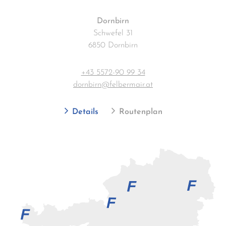
Dornbirn
Schwefel 31
6850 Dornbirn
+43 5572-90 99 34
dornbirn@felbermair.at
Details
Routenplan