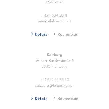
1230 Wien
+43 1-604 50 11
wien@felbermair.at
Details
Routenplan
Salzburg
Wiener Bundesstraße 5
5300 Hallwang
+43 662 66 55 50
salzburg@felbermair.at
Details
Routenplan