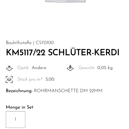
Bauhilfsstoffe | CS70100
KM5117/22 SCHLÜTER-KERDI
Optik:
Andere
Gewicht:
0,05 kg
Stück pro m²:
5,00
Bezeichnung:
ROHRMANSCHETTE DM 22MM
Menge in Set
KM5117/22
SCHLÜTER-
KERDI