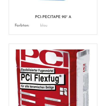
PCI-PECITAPE 90° A
Farbton:
blau