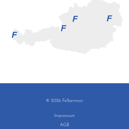
© 2026 Felbermair
Impressum
AGB