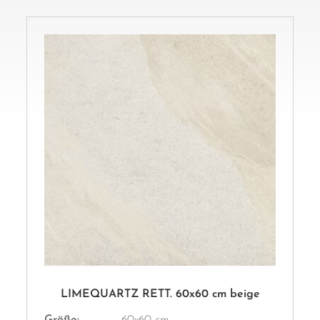
LIMEQUARTZ RETT. 60x60 cm beige
Größe:
60x60 cm