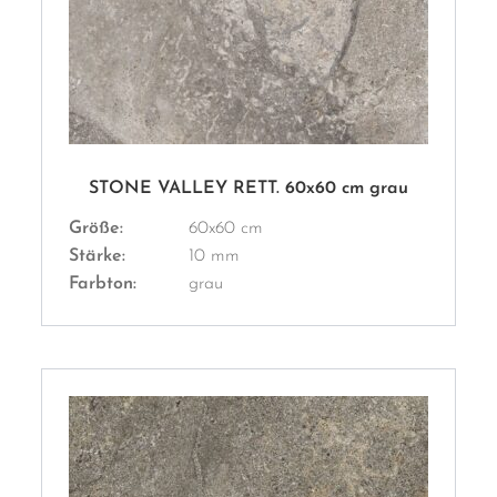
STONE VALLEY RETT. 60x60 cm grau
Größe:
60x60 cm
Stärke:
10 mm
Farbton:
grau