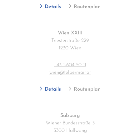
Details
Routenplan
Wien XXIII
Triesterstraße 229
1230 Wien
+43 1-604 50 11
wien@felbermair.at
Details
Routenplan
Salzburg
Wiener Bundesstraße 5
5300 Hallwang