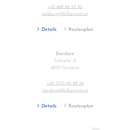
+43 662 66 55 50
salzburg@felbermair.at
Details
Routenplan
Dornbirn
Schwefel 31
6850 Dornbirn
+43 5572-90 99 34
dornbirn@felbermair.at
Details
Routenplan