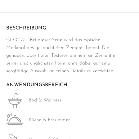
120x120
cm
hellbeige
Menge
BESCHREIBUNG
GLOCAL. Bei dieser Serie wird das typische
Merkmal des gespachtelten Zements betont. Die
genauen, aber tiefen Texturen erinnern an Zement in
seiner ursprünglichsten Form, ohne dabei auf eine
sorgfältige Auswahl an feinen Details zu verzichten.
ANWENDUNGSBEREICH
Bad & Wellness
Küche & Esszimmer