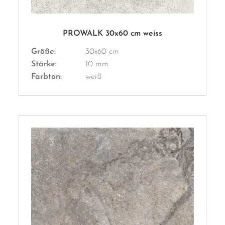
PROWALK 30x60 cm weiss
Größe:
30x60 cm
Stärke:
10 mm
Farbton:
weiß