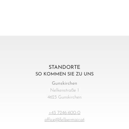
STANDORTE
SO KOMMEN SIE ZU UNS
Gunskirchen
Nelkenstraße 1
4623 Gunskirchen
+43 7246-600-0
office@felbermair.at