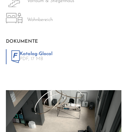
Vorraum & Stiegenhaus
Wohnbereich
DOKUMENTE
Katalog-Glocal
PDF,
17 MB