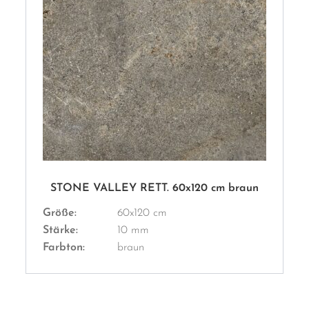
STONE VALLEY RETT. 60x120 cm braun
Größe:
60x120 cm
Stärke:
10 mm
Farbton:
braun