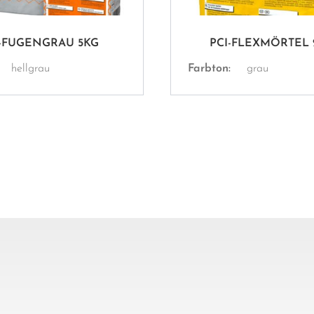
I-FUGENGRAU 5KG
PCI-FLEXMÖRTEL 
hellgrau
Farbton:
grau