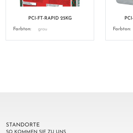
PCI-FT-RAPID 25KG
PC
Farbton:
grau
Farbton:
STANDORTE
SO KOMMEN SIE ZU UNS