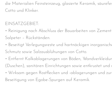
die Materialien Feinsteinzeug, glasierte Keramik, säurefe
Cotto und Klinker.
EINSATZGEBIET:
• Reinigung nach Abschluss der Bauarbeiten von Zement
Salpeter – Rückständen.
• Beseitigt Verlegungsreste und hartnäckigen inorganisch
Schmutz sowie Salzausblühungen von Cotto.
• Entfernt Kalkablagerungen von Böden, Wandverkleidu
(Duschen), sanitären Einrichtungen sowie entkrustet und r
• Wirksam gegen Rostflecken und -ablagerungen und zur
Beseitigung von Egobe-Spurgen auf Keramik.