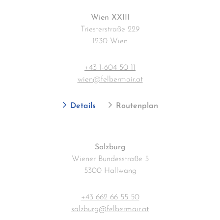
Wien XXIII
Triesterstraße 229
1230 Wien
+43 1-604 50 11
wien@felbermair.at
Details
Routenplan
Salzburg
Wiener Bundesstraße 5
5300 Hallwang
+43 662 66 55 50
salzburg@felbermair.at