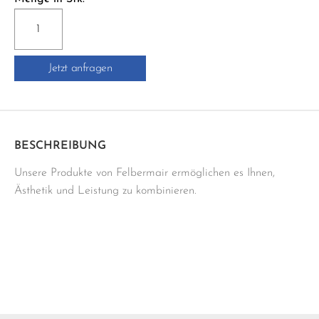
EV/J100TSB
SCHLÜTER
JOLLY
Jetzt anfragen
Menge
BESCHREIBUNG
Unsere Produkte von Felbermair ermöglichen es Ihnen,
Ästhetik und Leistung zu kombinieren.