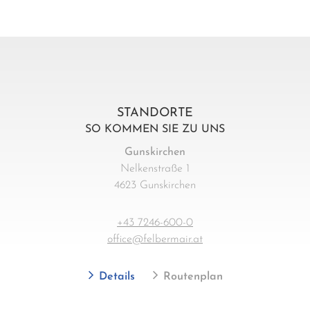
STANDORTE
SO KOMMEN SIE ZU UNS
Gunskirchen
Nelkenstraße 1
4623 Gunskirchen
+43 7246-600-0
office@felbermair.at
Details
Routenplan