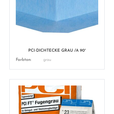
PCI-DICHTECKE GRAU /A 90°
Farbton:
grau