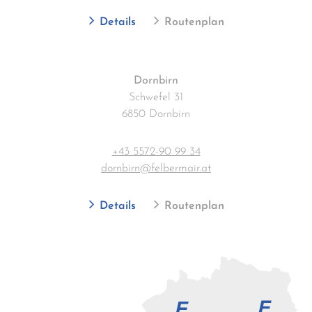
Details
Routenplan
Dornbirn
Schwefel 31
6850 Dornbirn
+43 5572-90 99 34
dornbirn@felbermair.at
Details
Routenplan