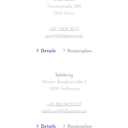
Triesterstraße 229
1230 Wien
+43 1-604 50 11
wien@felbermair.at
Details
Routenplan
Salzburg
Wiener Bundesstraße 5
5300 Hallwang
+43 662 66 55 50
salzburg@felbermair.at
Details
Routenplan