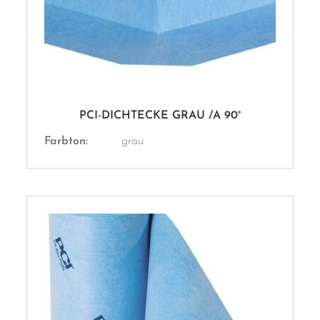
PCI-DICHTECKE GRAU /A 90°
Farbton:
grau