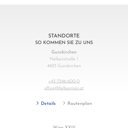
STANDORTE
SO KOMMEN SIE ZU UNS
Gunskirchen
Nelkenstraße 1
4623 Gunskirchen
+43 7246-600-0
office@felbermair.at
Details
Routenplan
Wien XXIII