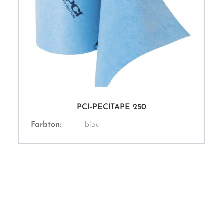
PCI-PECITAPE 250
Farbton:
blau