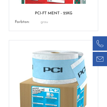
PCI-FT MENT - 25KG
Farbton:
grau