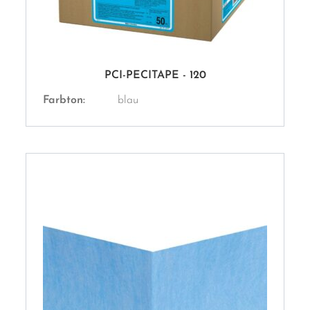
PCI-PECITAPE - 120
Farbton:
blau