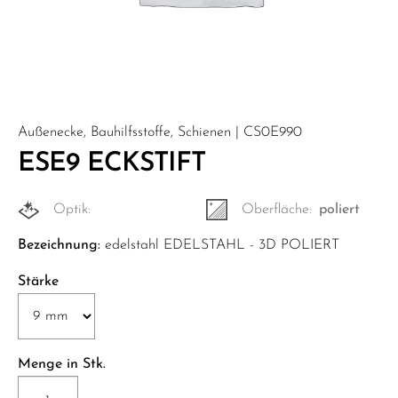
Außenecke, Bauhilfsstoffe, Schienen | CS0E990
ESE9 ECKSTIFT
Optik:
Oberfläche:
poliert
Bezeichnung:
edelstahl EDELSTAHL - 3D POLIERT
Stärke
Menge in Stk.
ESE9