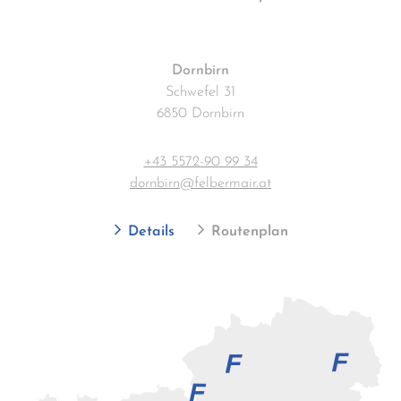
Dornbirn
Schwefel 31
6850 Dornbirn
+43 5572-90 99 34
dornbirn@felbermair.at
Details
Routenplan