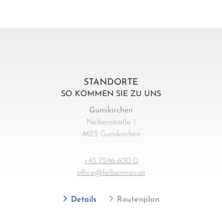
STANDORTE
SO KOMMEN SIE ZU UNS
Gunskirchen
Nelkenstraße 1
4623 Gunskirchen
+43 7246-600-0
office@felbermair.at
Details
Routenplan