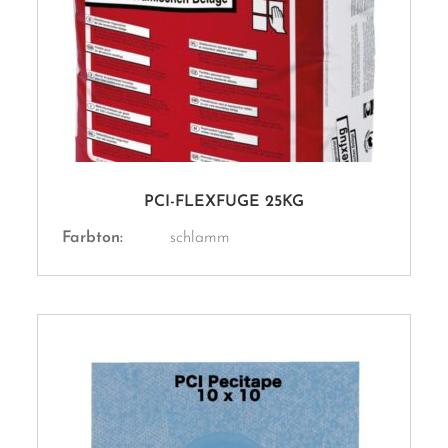
PCI-FLEXFUGE 25KG
Farbton:
schlamm