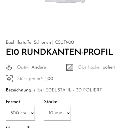
Bauhilfsstoffe, Schienen | CS0T900
E10 RUNDKANTEN-PROFIL
Optik:
Andere
Oberfläche:
poliert
Stück pro m²:
1,00
Bezeichnung:
silber EDELSTAHL - 3D POLIERT
Format
Stärke