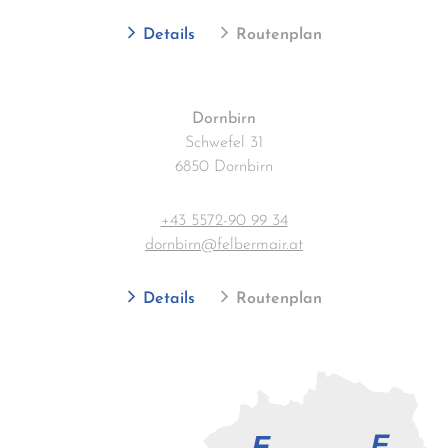
Details
Routenplan
Dornbirn
Schwefel 31
6850 Dornbirn
+43 5572-90 99 34
dornbirn@felbermair.at
Details
Routenplan