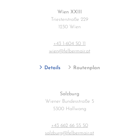
Wien XXIII
Triesterstraße 229
1230 Wien
+43 1-604 50 11
wien@felbermair.at
Details
Routenplan
Salzburg
Wiener Bundesstraße 5
5300 Hallwang
+43 662 66 55 50
salzburg@felbermair.at