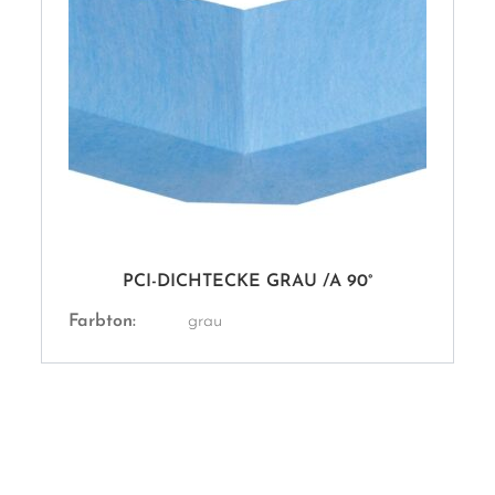
PCI-DICHTECKE GRAU /A 90°
Farbton:
grau