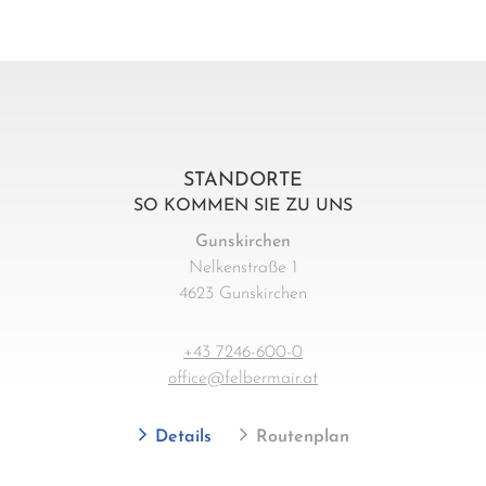
STANDORTE
SO KOMMEN SIE ZU UNS
Gunskirchen
Nelkenstraße 1
4623 Gunskirchen
+43 7246-600-0
office@felbermair.at
Details
Routenplan