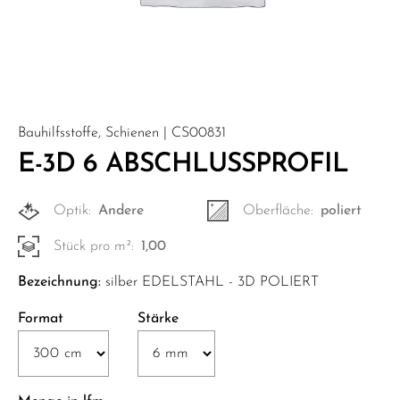
Bauhilfsstoffe, Schienen | CS00831
E-3D 6 ABSCHLUSSPROFIL
Optik:
Andere
Oberfläche:
poliert
Stück pro m²:
1,00
Bezeichnung:
silber EDELSTAHL - 3D POLIERT
Format
Stärke