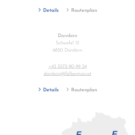
Details
Routenplan
Dornbirn
Schwefel 31
6850 Dornbirn
+43 5572-90 99 34
dornbirn@felbermair.at
Details
Routenplan