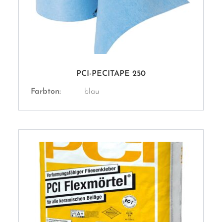
PCI-PECITAPE 250
Farbton:
blau