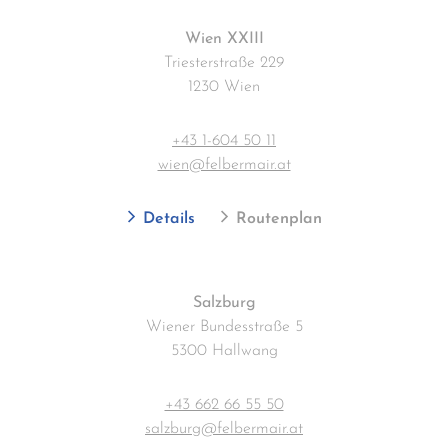
Wien XXIII
Triesterstraße 229
1230 Wien
+43 1-604 50 11
wien@felbermair.at
Details
Routenplan
Salzburg
Wiener Bundesstraße 5
5300 Hallwang
+43 662 66 55 50
salzburg@felbermair.at