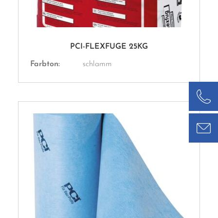
PCI-FLEXFUGE 25KG
Farbton:
schlamm