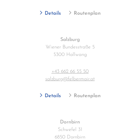
Details
Routenplan
Salzburg
Wiener Bundesstraße 5
5300 Hallwang
+43 662 66 55 50
salzburg@felbermair.at
Details
Routenplan
Dornbirn
Schwefel 31
6850 Dornbirn