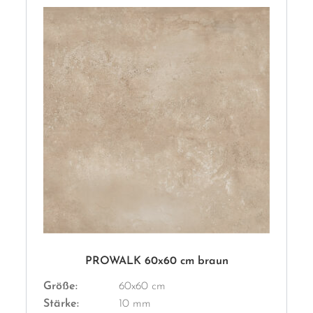
PROWALK 60x60 cm braun
Größe:
60x60 cm
Stärke:
10 mm