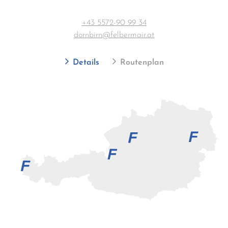
+43 5572-90 99 34
dornbirn@felbermair.at
Details
Routenplan