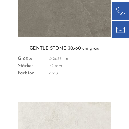
GENTLE STONE 30x60 cm grau
Größe:
30x60 cm
Stärke:
10 mm
Farbton:
grau