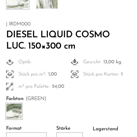
| IRDM000
DIESEL LIQUID COSMO
LUC. 150×300 cm
Optik:
Gewicht:
13,00 kg
Stück pro m²:
1,00
Stück pro Karton:
1
m² pro Palette:
54,00
Farbton:
(GREEN)
Format
Stärke
Lagerstand