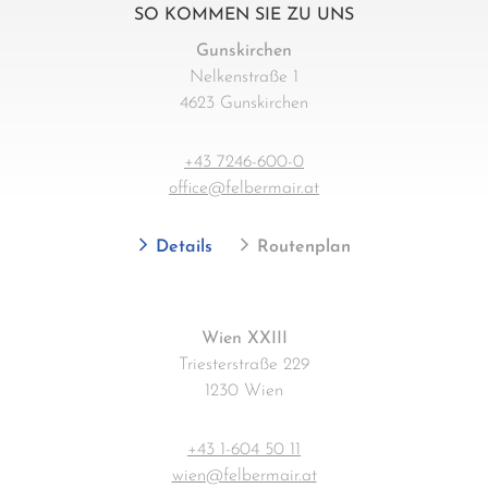
SO KOMMEN SIE ZU UNS
Gunskirchen
Nelkenstraße 1
4623 Gunskirchen
+43 7246-600-0
office@felbermair.at
Details
Routenplan
Wien XXIII
Triesterstraße 229
1230 Wien
+43 1-604 50 11
wien@felbermair.at