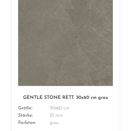
GENTLE STONE RETT. 30x60 cm grau
Größe:
30x60 cm
Stärke:
10 mm
Farbton:
grau