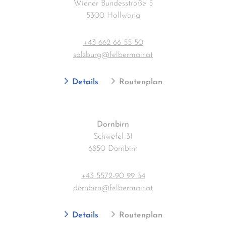
Wiener Bundesstraße 5
5300 Hallwang
+43 662 66 55 50
salzburg@felbermair.at
Details
Routenplan
Dornbirn
Schwefel 31
6850 Dornbirn
+43 5572-90 99 34
dornbirn@felbermair.at
Details
Routenplan