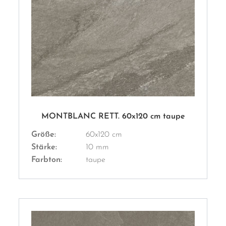
MONTBLANC RETT. 60x120 cm taupe
Größe:
60x120 cm
Stärke:
10 mm
Farbton:
taupe