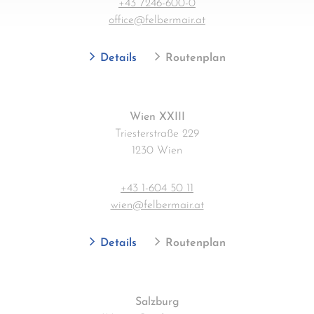
+43 7246-600-0
office@felbermair.at
Details
Routenplan
Wien XXIII
Triesterstraße 229
1230 Wien
+43 1-604 50 11
wien@felbermair.at
Details
Routenplan
Salzburg