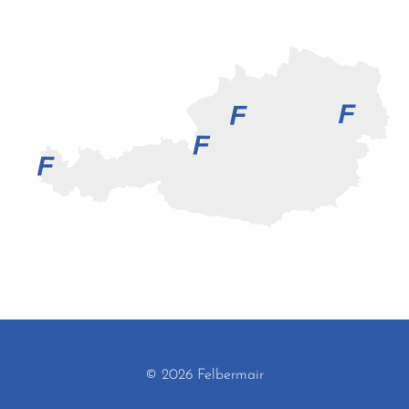
© 2026 Felbermair