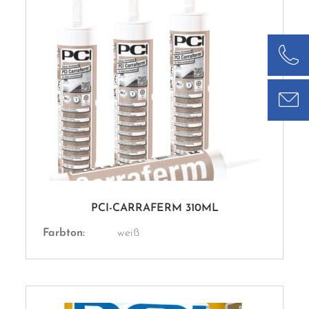
PCI-CARRAFERM 310ML
Farbton:
weiß