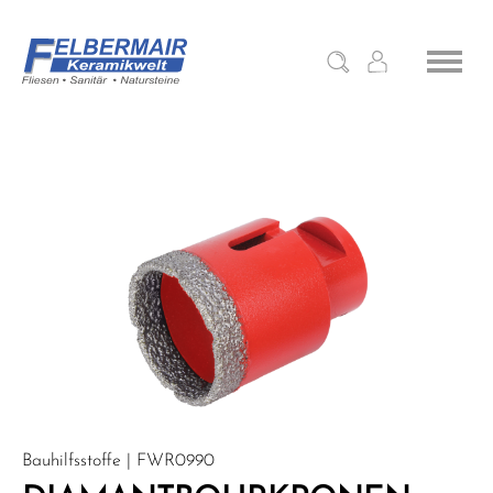
Bauhilfsstoffe | FWR0990