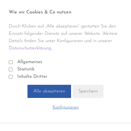
Wie wir Cookies & Co nutzen
Durch Klicken auf „Alle akzeptieren“ gestatten Sie den
Einsatz folgender Dienste auf unserer Website. Weitere
Details finden Sie unter Konfigurieren und in unserer
Datenschutzerklärung.
Allgemeines
Statistik
Inhalte Dritter
Alle akzeptieren
Speichern
Konfigurieren