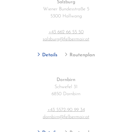
Salzburg
Wiener Bundesstraße 5
5300 Hallwang
+43 662 66 55 50
salzburg@felbermair.at
Details
Routenplan
Dornbirn
Schwefel 31
6850 Dornbirn
+43 5572-90 99 34
dornbirn@felbermair.at