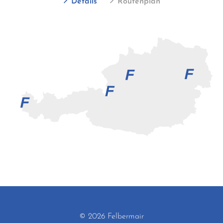
Details
Routenplan
© 2026 Felbermair