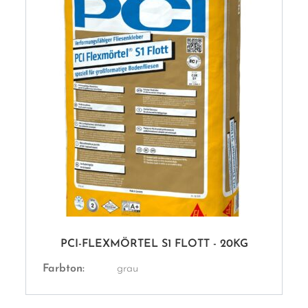
PCI-FLEXMÖRTEL S1 FLOTT - 20KG
Farbton:
grau