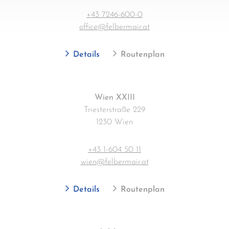
+43 7246-600-0
office@felbermair.at
Details
Routenplan
Wien XXIII
Triesterstraße 229
1230 Wien
+43 1-604 50 11
wien@felbermair.at
Details
Routenplan