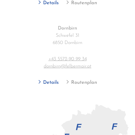
Details
Routenplan
Dornbirn
Schwefel 31
6850 Dornbirn
+43 5572-90 99 34
dornbirn@felbermair.at
Details
Routenplan