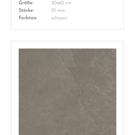
Größe:
30x60 cm
Stärke:
10 mm
Farbton:
schwarz