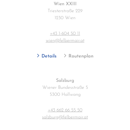
Wien XXIII
Triesterstraße 229
1230 Wien
+43 1-604 50 11
wien@felbermair.at
Details
Routenplan
Salzburg
Wiener Bundesstraße 5
5300 Hallwang
+43 662 66 55 50
salzburg@felbermair.at