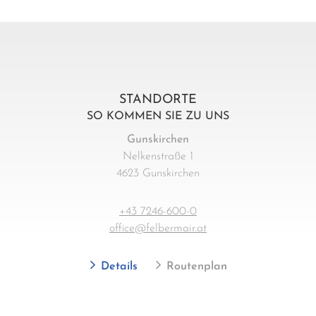
STANDORTE
SO KOMMEN SIE ZU UNS
Gunskirchen
Nelkenstraße 1
4623 Gunskirchen
+43 7246-600-0
office@felbermair.at
Details
Routenplan