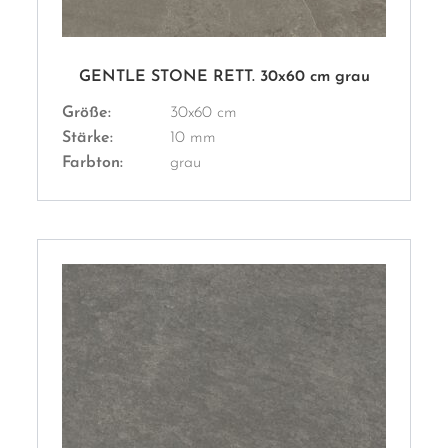
GENTLE STONE RETT. 30x60 cm grau
Größe:
30x60 cm
Stärke:
10 mm
Farbton:
grau