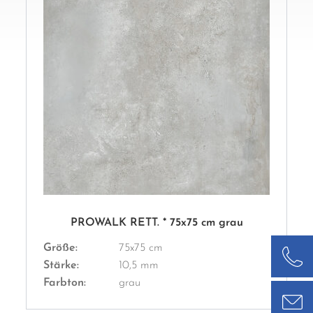
PROWALK RETT. * 75x75 cm grau
Größe:
75x75 cm
Stärke:
10,5 mm
Farbton:
grau