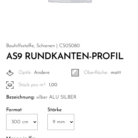
Bauhilfsstoffe, Schienen | CS0S080
AS9 RUNDKANTEN-PROFIL
Optik:
Andere
Oberfläche:
matt
Stück pro m²:
1,00
Bezeichnung:
silber ALU SILBER
Format
Stärke