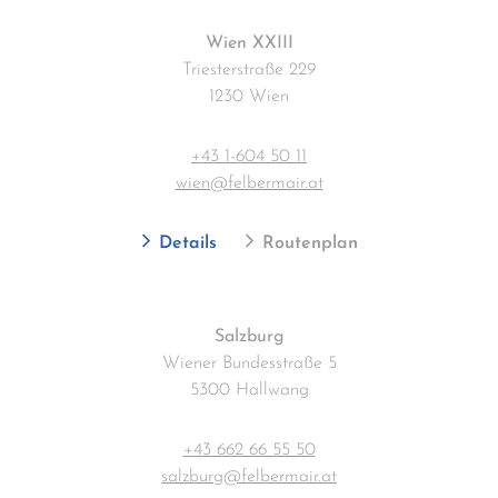
Wien XXIII
Triesterstraße 229
1230 Wien
+43 1-604 50 11
wien@felbermair.at
Details
Routenplan
Salzburg
Wiener Bundesstraße 5
5300 Hallwang
+43 662 66 55 50
salzburg@felbermair.at