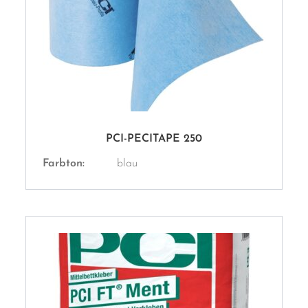
PCI-PECITAPE 250
Farbton:
blau