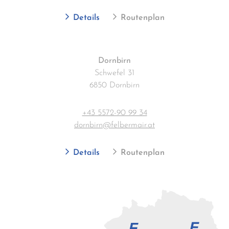
Details
Routenplan
Dornbirn
Schwefel 31
6850 Dornbirn
+43 5572-90 99 34
dornbirn@felbermair.at
Details
Routenplan