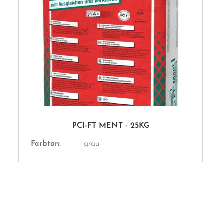
PCI-FT MENT - 25KG
Farbton:
grau