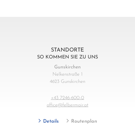
STANDORTE
SO KOMMEN SIE ZU UNS
Gunskirchen
Nelkenstraße 1
4623 Gunskirchen
+43 7246-600-0
office@felbermair.at
Details
Routenplan