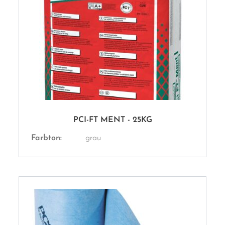
PCI-FT MENT - 25KG
Farbton:
grau