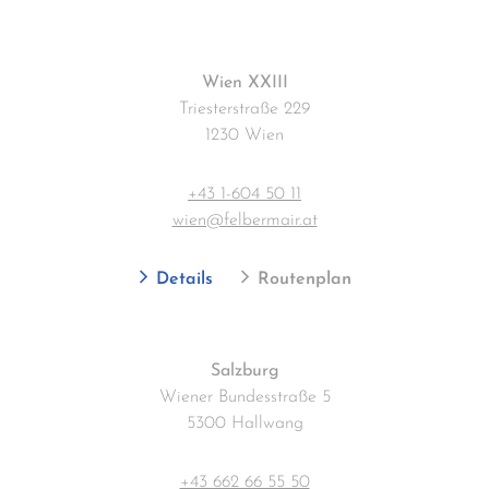
Wien XXIII
Triesterstraße 229
1230 Wien
+43 1-604 50 11
wien@felbermair.at
Details
Routenplan
Salzburg
Wiener Bundesstraße 5
5300 Hallwang
+43 662 66 55 50