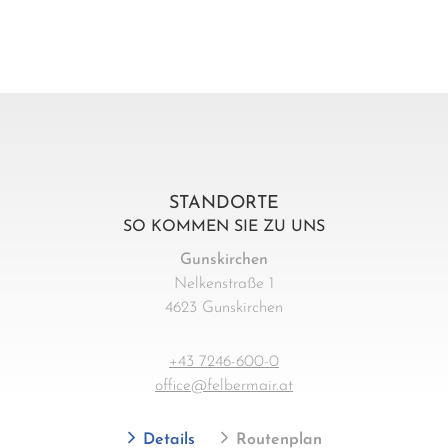
STANDORTE
SO KOMMEN SIE ZU UNS
Gunskirchen
Nelkenstraße 1
4623 Gunskirchen
+43 7246-600-0
office@felbermair.at
Details
Routenplan