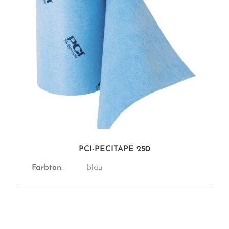
PCI-PECITAPE 250
Farbton:
blau