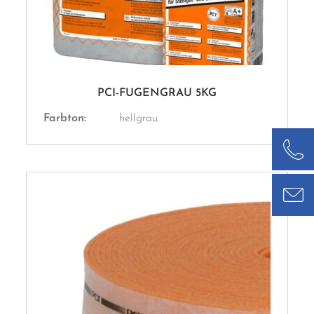
PCI-FUGENGRAU 5KG
Farbton:
hellgrau