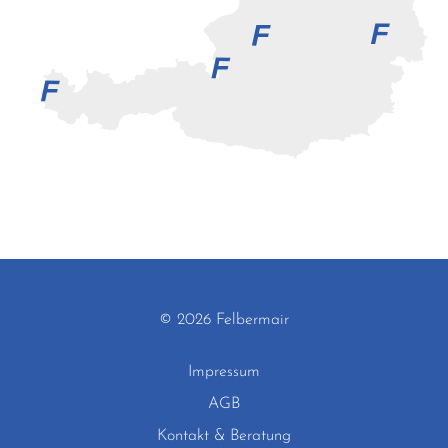
© 2026 Felbermair
Impressum
AGB
Kontakt & Beratung