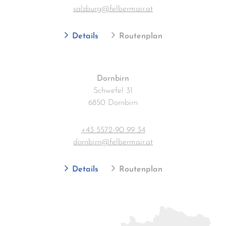
salzburg@felbermair.at
Details
Routenplan
Dornbirn
Schwefel 31
6850 Dornbirn
+43 5572-90 99 34
dornbirn@felbermair.at
Details
Routenplan