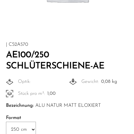
| CS2A570
AE100/250
SCHLÜTERSCHIENE-AE
Optik:
Gewicht:
0,08 kg
Stück pro m²:
1,00
Bezeichnung:
ALU NATUR MATT ELOXIERT
Format