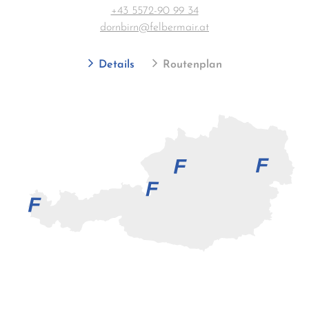
+43 5572-90 99 34
dornbirn@felbermair.at
Details
Routenplan