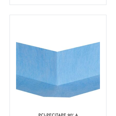
PCI-PECITAPE 90° A