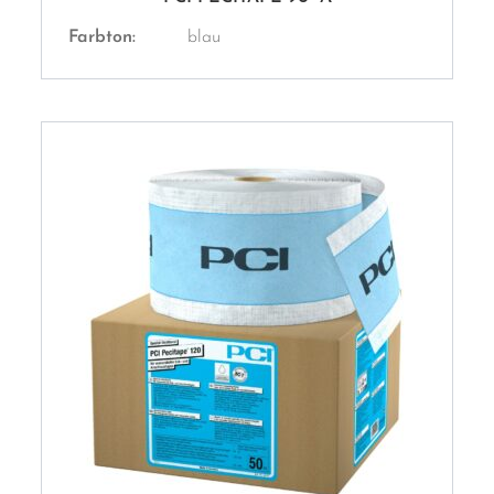
Farbton:
blau