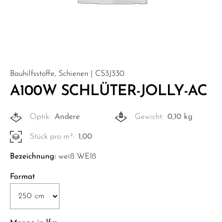
Bauhilfsstoffe, Schienen | CS3J330
A100W SCHLÜTER-JOLLY-AC
Optik:
Andere
Gewicht:
0,10 kg
Stück pro m²:
1,00
Bezeichnung:
weiß WEIß
Format