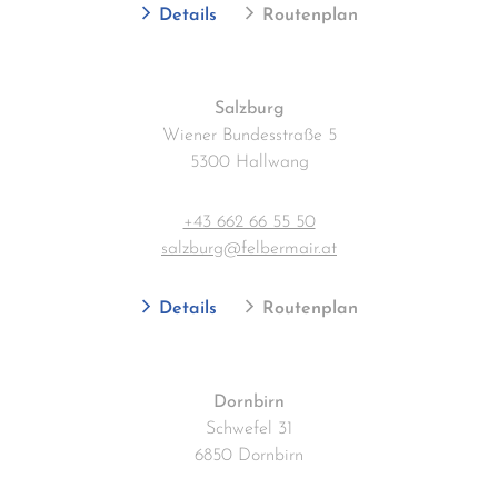
Details
Routenplan
Salzburg
Wiener Bundesstraße 5
5300 Hallwang
+43 662 66 55 50
salzburg@felbermair.at
Details
Routenplan
Dornbirn
Schwefel 31
6850 Dornbirn