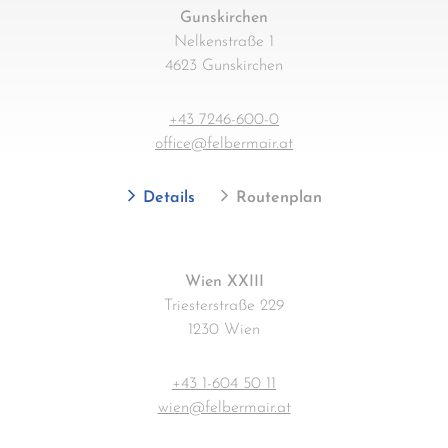
Gunskirchen
Nelkenstraße 1
4623 Gunskirchen
+43 7246-600-0
office@felbermair.at
Details
Routenplan
Wien XXIII
Triesterstraße 229
1230 Wien
+43 1-604 50 11
wien@felbermair.at