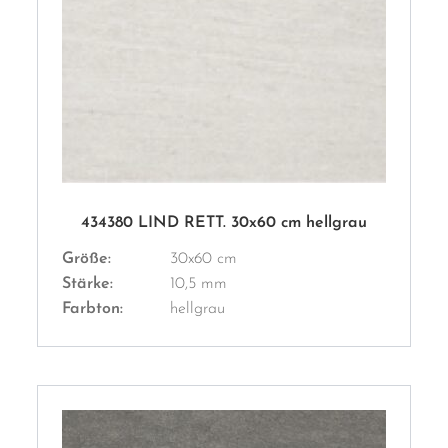
434380 LIND RETT. 30x60 cm hellgrau
Größe:
30x60 cm
Stärke:
10,5 mm
Farbton:
hellgrau