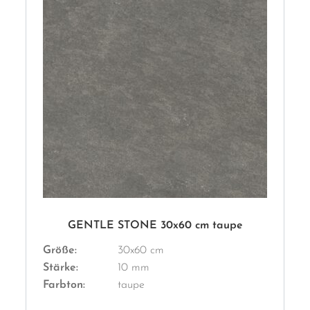
GENTLE STONE 30x60 cm taupe
Größe:
30x60 cm
Stärke:
10 mm
Farbton:
taupe