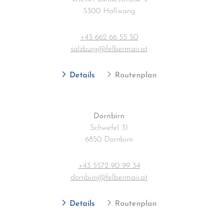
5300 Hallwang
+43 662 66 55 50
salzburg@felbermair.at
Details
Routenplan
Dornbirn
Schwefel 31
6850 Dornbirn
+43 5572-90 99 34
dornbirn@felbermair.at
Details
Routenplan