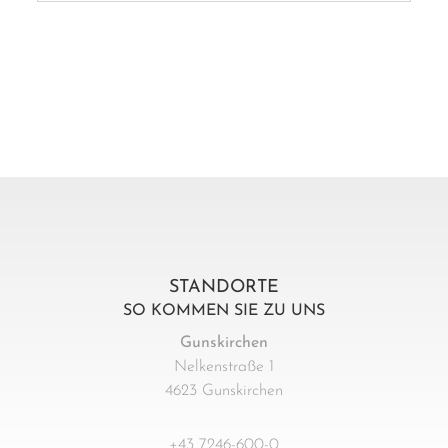
STANDORTE
SO KOMMEN SIE ZU UNS
Gunskirchen
Nelkenstraße 1
4623 Gunskirchen
+43 7246-600-0