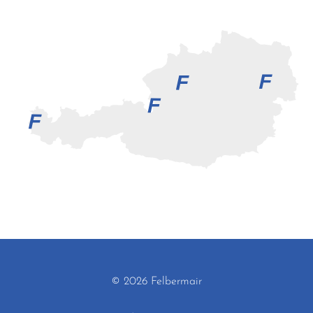
© 2026 Felbermair