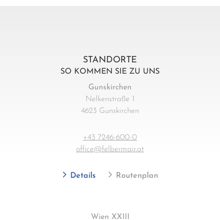
STANDORTE
SO KOMMEN SIE ZU UNS
Gunskirchen
Nelkenstraße 1
4623 Gunskirchen
+43 7246-600-0
office@felbermair.at
Details
Routenplan
Wien XXIII