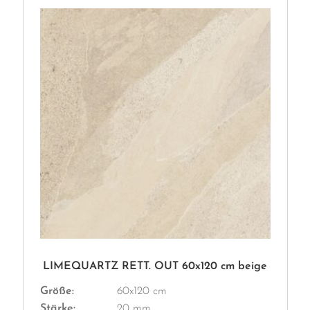
LIMEQUARTZ RETT. OUT 60x120 cm beige
Größe:
60x120 cm
Stärke:
20 mm