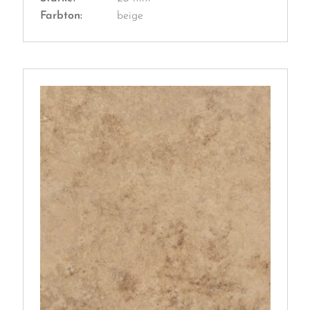
Farbton:
beige