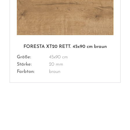
FORESTA XT20 RETT. 45x90 cm braun
Größe:
45x90 cm
Stärke:
20 mm
Farbton:
braun