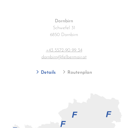
Dornbirn
Schwefel 31
6850 Dornbirn
+43 5572-90 99 34
dornbirn@felbermair.at
Details
Routenplan