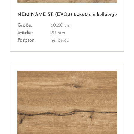
NE10 NAME ST. (EVO2) 60x60 cm hellbeige
Größe:
60x60 cm
Stärke:
20 mm
Farbton:
hellbeige