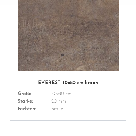
EVEREST 40x80 cm braun
Größe:
40x80 cm
Stärke:
20 mm
Farbton:
braun