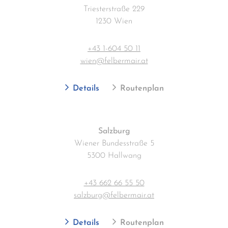
Triesterstraße 229
1230 Wien
+43 1-604 50 11
wien@felbermair.at
Details
Routenplan
Salzburg
Wiener Bundesstraße 5
5300 Hallwang
+43 662 66 55 50
salzburg@felbermair.at
Details
Routenplan