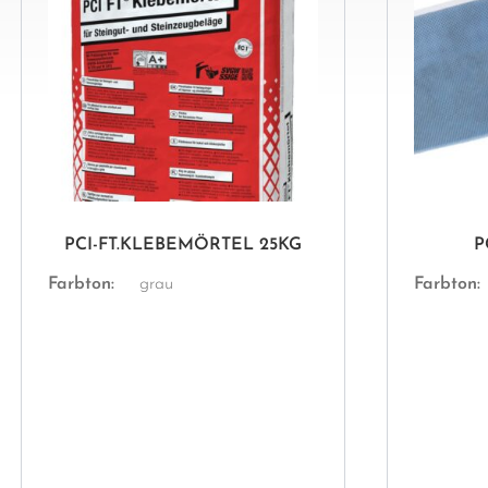
PCI-FT.KLEBEMÖRTEL 25KG
P
Farbton:
grau
Farbton: