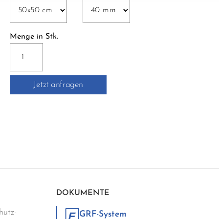
Menge in Stk.
SICHERHEITSGITTER
Menge
Jetzt anfragen
DOKUMENTE
utz-
GRF-System