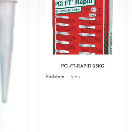
PCI-FT-RAPID 25KG
Farbton:
grau