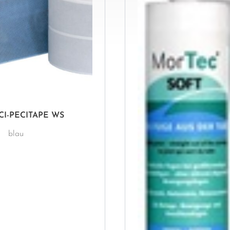
CI-PECITAPE WS
blau