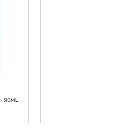
- 310ML