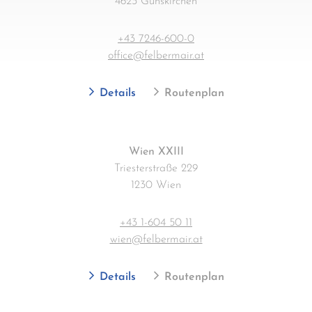
4623 Gunskirchen
+43 7246-600-0
office@felbermair.at
Details
Routenplan
Wien XXIII
Triesterstraße 229
1230 Wien
+43 1-604 50 11
wien@felbermair.at
Details
Routenplan