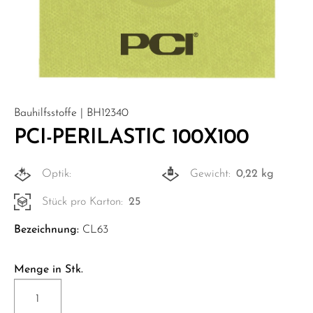
Bauhilfsstoffe | BH12340
PCI-PERILASTIC 100X100
Optik:
Gewicht:
0,22 kg
Stück pro Karton:
25
Bezeichnung:
CL63
Menge in Stk.
PCI-
PERILASTIC