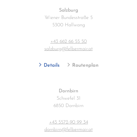
Salzburg
Wiener Bundesstraße 5
5300 Hallwang
+43 662 66 55 50
salzburg@felbermair.at
Details
Routenplan
Dornbirn
Schwefel 31
6850 Dornbirn
+43 5572-90 99 34
dornbirn@felbermair.at