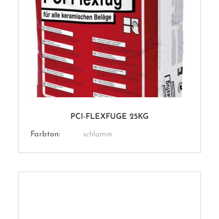
PCI-FLEXFUGE 25KG
Farbton:
schlamm