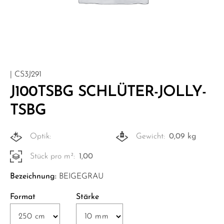
| CS3J291
J100TSBG SCHLÜTER-JOLLY-
TSBG
Optik:
Gewicht:
0,09 kg
Stück pro m²:
1,00
Bezeichnung:
BEIGEGRAU
Format
Stärke