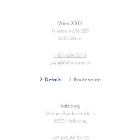
Wien XXIII
Triesterstraße 229
1230 Wien
+43 1-604 50 11
wien@felbermair.at
Details
Routenplan
Salzburg
Wiener Bundesstraße 5
5300 Hallwang
+43 662 66 55 50