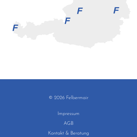
© 2026 Felbermair
Impressum
AGB
Kontakt & Beratung