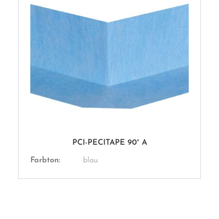
PCI-PECITAPE 90° A
Farbton:
blau