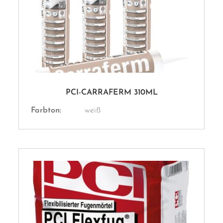
PCI-CARRAFERM 310ML
Farbton:
weiß