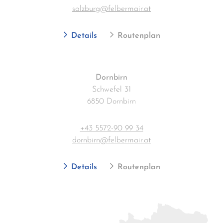
salzburg@felbermair.at
Details
Routenplan
Dornbirn
Schwefel 31
6850 Dornbirn
+43 5572-90 99 34
dornbirn@felbermair.at
Details
Routenplan