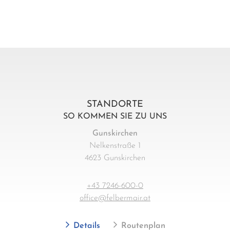
STANDORTE
SO KOMMEN SIE ZU UNS
Gunskirchen
Nelkenstraße 1
4623 Gunskirchen
+43 7246-600-0
office@felbermair.at
Details
Routenplan